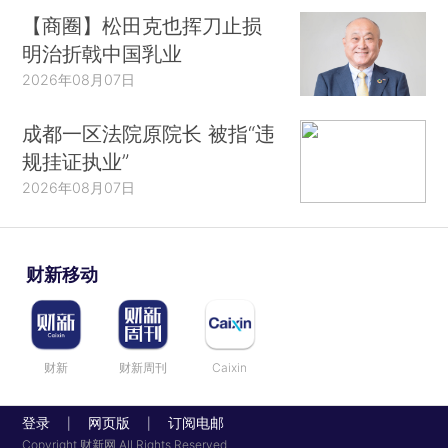
【商圈】松田克也挥刀止损
明治折戟中国乳业
2026年08月07日
成都一区法院原院长 被指“违
规挂证执业”
2026年08月07日
财新移动
财新
财新周刊
Caixin
登录
网页版
订阅电邮
|
|
Copyright 财新网 All Rights Reserved