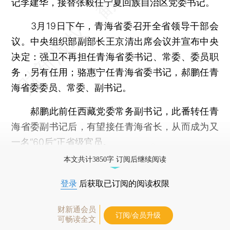
记李建华，接替张毅任宁夏回族自治区党委书记。
3月19日下午，青海省委召开全省领导干部会
议。中央组织部副部长王京清出席会议并宣布中央
决定：强卫不再担任青海省委书记、常委、委员职
务，另有任用；骆惠宁任青海省委书记，郝鹏任青
海省委委员、常委、副书记。
郝鹏此前任西藏党委常务副书记，此番转任青
海省委副书记后，有望接任青海省长，从而成为又
一名“60后”正省级官员。
本文共计3850字 订阅后继续阅读
登录
后获取已订阅的阅读权限
财新通会员
订阅/会员升级
可畅读全文