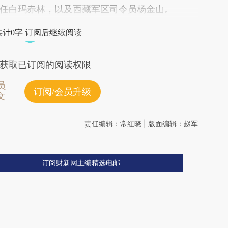
任白玛赤林，以及西藏军区司令员杨金山。
共计0字 订阅后继续阅读
获取已订阅的阅读权限
员
订阅/会员升级
文
责任编辑：常红晓 | 版面编辑：赵军
订阅财新网主编精选电邮