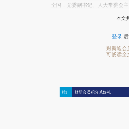
全国，党委副书记、人大常委会主
本文
登录
后
财新通会
可畅读全
推广
财新会员积分兑好礼