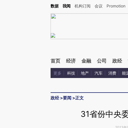
数据
我闻
机构订阅
会议
Promotion
首页
经济
金融
公司
政经
更多
科技
地产
汽车
消费
能
政经
>
要闻
>
正文
31省份中央
2013年