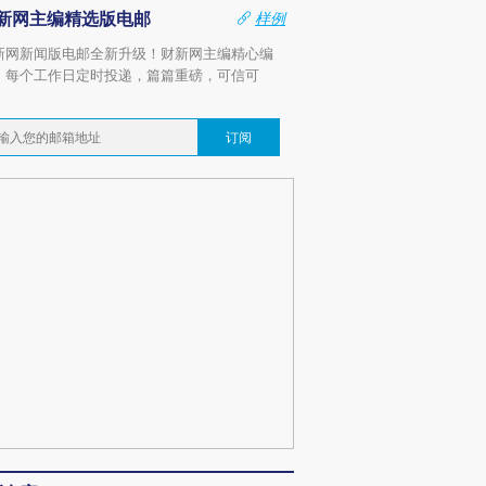
新网主编精选版电邮
样例
新网新闻版电邮全新升级！财新网主编精心编
，每个工作日定时投递，篇篇重磅，可信可
。
订阅