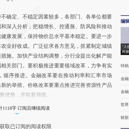
不确定、不稳定因素较多，各部门、各单位都要
编
测和深入分析，把稳增长、控通胀、防风险和推动
续健康发展，保持物价总水平基本稳定。要进一步
年农业好收成。广泛征求各方意见，抓紧制定城镇
“入
民潮
策措施。加快产业结构调整，分行业提出化解产能
到相关部门。要积极推进重要领域改革，力争有实
特稿
，循序推进。金融改革要在推动利率和汇率市场
金融
出新的举措。价格改革要重点推进完善资源性产品
金融
新优势，开拓新局面。
世界
1118字 订阅后继续阅读
财新
获取已订阅的阅读权限