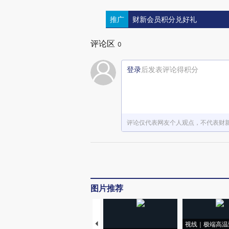
推广
财新会员积分兑好礼
评论区
0
登录
后发表评论得积分
评论仅代表网友个人观点，不代表财
图片推荐
视线｜极端高温