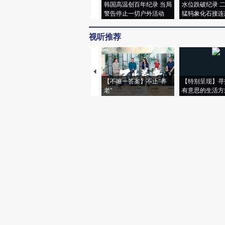
韩国高温创百年纪录 当局
水位跌破纪录 
警告停止一切户外活动
猛犸象化石接连
视听推荐
【不唯一答案】不止“养
【特别呈现】寻
老”
有意思的生活方