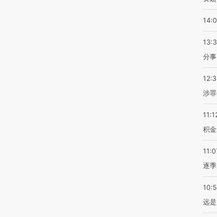
14:
13:
分事
12:
涉罪
11:1
积金
11:0
逐季
10:
远是