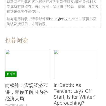
财新网所刊载内容之知识产权为财新传媒及/或相关权利人
专属所有或持有。未经许可，禁止进行转载、摘编、复制及
建立镜像等任何使用。
如有意愿转载，请发邮件至
hello@caixin.com
，获得书面
确认及授权后，方可转载。
推荐阅读
私房课
In Depth: As
向松祚：宏观经济70
Tencent Lays Off
讲，带你了解国内外
Staff, Is Its ‘Winter’
经济大局
Approaching?
2022年04月06日