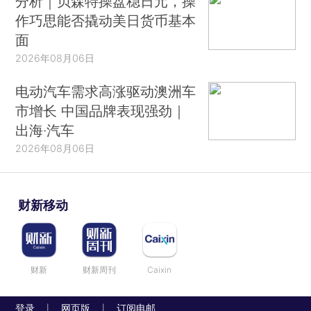
分析｜贝森特操盘稳日元，操
作巧思能否撬动美日货币基本
面
2026年08月06日
电动汽车需求高涨驱动澳洲车
市增长 中国品牌表现强劲｜
出海·汽车
2026年08月06日
财新移动
财新
财新周刊
Caixin
登录
网页版
订阅电邮
|
|