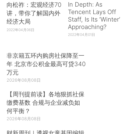
In Depth: As
向松祚：宏观经济70
Tencent Lays Off
讲，带你了解国内外
Staff, Is Its ‘Winter’
经济大局
Approaching?
2022年04月06日
2022年04月01日
非京籍五环内购房社保降至一
年 北京市公积金最高可贷340
万元
2026年08月08日
【周刊提前读】各地狠抓社保
缴费基数 合规与企业减负如
何平衡？
2026年08月08日
财新周刊｜透视女童基因编辑