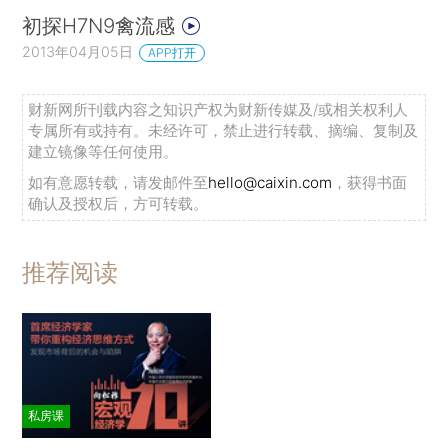
初探H7N9禽流感
2013年04月05日
APP打开
财新网所刊载内容之知识产权为财新传媒及/或相关权利人
专属所有或持有。未经许可，禁止进行转载、摘编、复制及
建立镜像等任何使用。
如有意愿转载，请发邮件至
hello@caixin.com
，获得书面
确认及授权后，方可转载。
推荐阅读
私房课