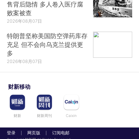
售背后隐情 多人卷入医疗腐
败案被查
2026年08月07日
特朗普坚称美国防空弹药库存
充足 但不会向乌克兰提供更
多
2026年08月07日
财新移动
财新
财新周刊
Caixin
登录
网页版
订阅电邮
|
|