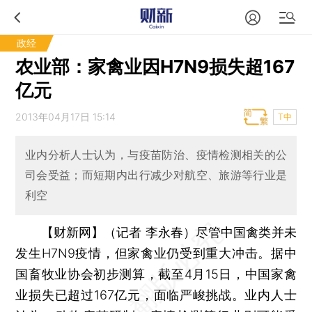
政经
农业部：家禽业因H7N9损失超167
亿元
2013年04月17日 15:14
T中
业内分析人士认为，与疫苗防治、疫情检测相关的公
司会受益；而短期内出行减少对航空、旅游等行业是
利空
【财新网】（记者 李永春）
尽管中国禽类并未
发生H7N9疫情，但家禽业仍受到重大冲击。据中
国畜牧业协会初步测算，截至4月15日，中国家禽
业损失已超过167亿元，面临严峻挑战。业内人士