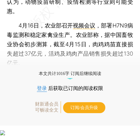
认为，动物疫苗研制、疫情检测等行业则可能受
惠。
4月16日，农业部召开
视频会议
，部署H7N9病
毒监测和稳定家禽业生产。农业部称，据中国畜牧
业协会初步测算，截至4月15日，肉鸡鸡苗直接损
失超过37亿元，活鸡及鸡肉产品销售损失超过130
亿元。
本文共计1016字 订阅后继续阅读
登录
后获取已订阅的阅读权限
财新通会员
订阅/会员升级
可畅读全文