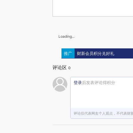
Loading...
推广
财新会员积分兑好礼
评论区
0
登录
后发表评论得积分
评论仅代表网友个人观点，不代表财