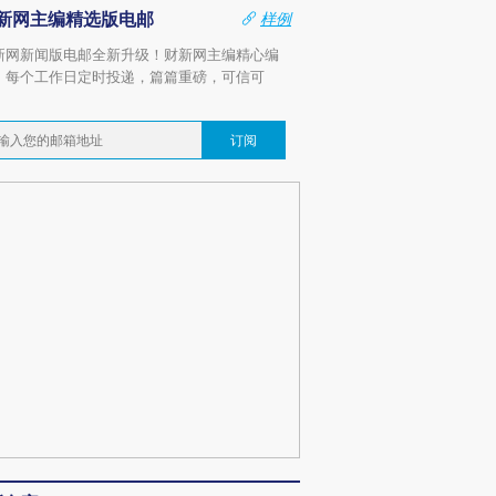
新网主编精选版电邮
样例
新网新闻版电邮全新升级！财新网主编精心编
，每个工作日定时投递，篇篇重磅，可信可
。
订阅