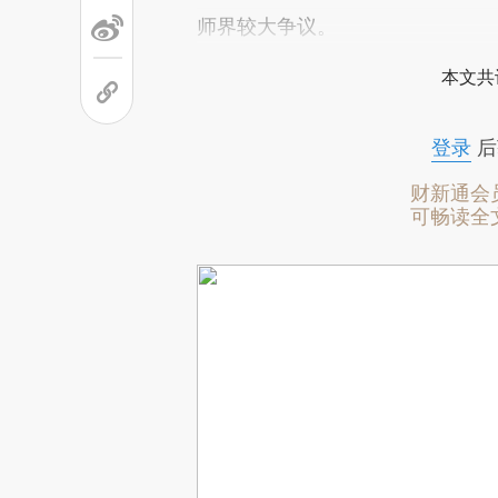
师界较大争议。
本文共
登录
后
财新通会
可畅读全