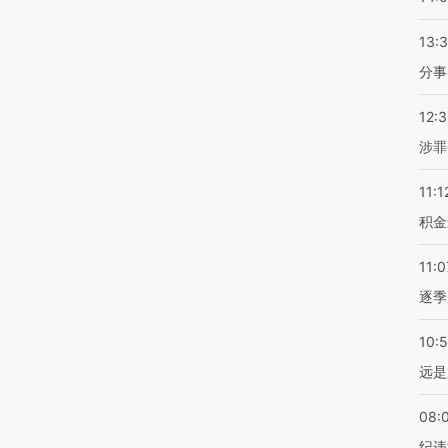
13:
分事
12:
涉罪
11:1
积金
11:0
逐季
10:
远是
08:
纪违