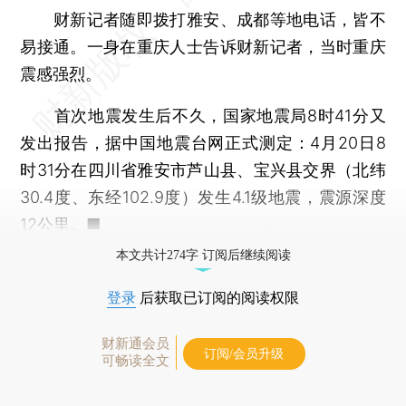
财新记者随即拨打雅安、成都等地电话，皆不
易接通。一身在重庆人士告诉财新记者，当时重庆
震感强烈。
首次地震发生后不久，国家地震局8时41分又
发出报告，据中国地震台网正式测定：4月20日8
时31分在四川省雅安市芦山县、宝兴县交界（北纬
30.4度、东经102.9度）发生4.1级地震，震源深度
12公里。■
本文共计274字 订阅后继续阅读
登录
后获取已订阅的阅读权限
财新通会员
订阅/会员升级
可畅读全文