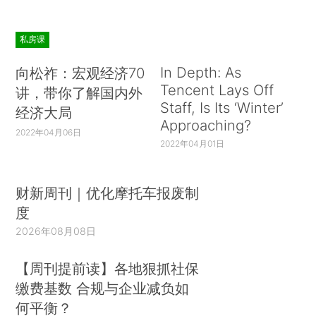
私房课
In Depth: As
向松祚：宏观经济70
Tencent Lays Off
讲，带你了解国内外
Staff, Is Its ‘Winter’
经济大局
Approaching?
2022年04月06日
2022年04月01日
财新周刊｜优化摩托车报废制
度
2026年08月08日
【周刊提前读】各地狠抓社保
缴费基数 合规与企业减负如
何平衡？