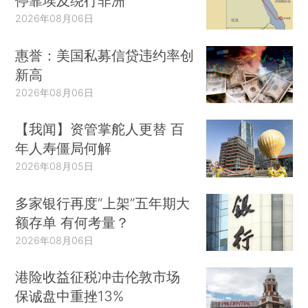
停靠埃及绕行非洲
2026年08月06日
惠誉：美国私募信贷违约率创
新高
2026年08月06日
【我闻】资管掌舵人更替 百
年人寿僵局何解
2026年08月05日
多家银行再度“上架”五年期大
额存单 有何考量？
2026年08月06日
港险收益征税冲击伦敦市场
保诚盘中重挫13%