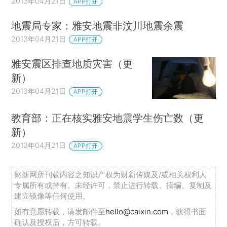
2013年04月21日
APP打开
地震局专家：雅安地震非汶川地震余震
2013年04月21日
APP打开
雅安震区排查地质灾害（更
新）
2013年04月21日
APP打开
教育部：正在核实雅安地震学生伤亡数（更
新）
2013年04月21日
APP打开
财新网所刊载内容之知识产权为财新传媒及/或相关权利人
专属所有或持有。未经许可，禁止进行转载、摘编、复制及
建立镜像等任何使用。
如有意愿转载，请发邮件至
hello@caixin.com
，获得书面
确认及授权后，方可转载。