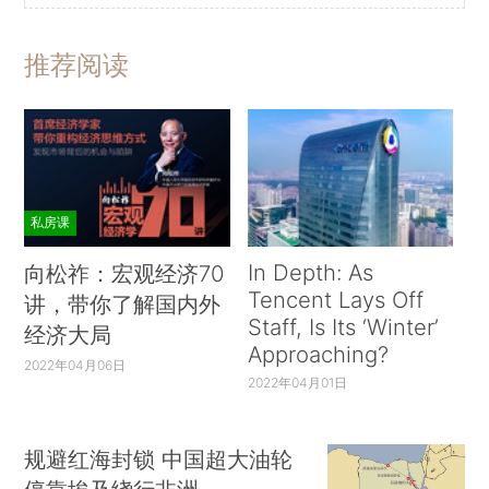
推荐阅读
私房课
In Depth: As
向松祚：宏观经济70
Tencent Lays Off
讲，带你了解国内外
Staff, Is Its ‘Winter’
经济大局
Approaching?
2022年04月06日
2022年04月01日
规避红海封锁 中国超大油轮