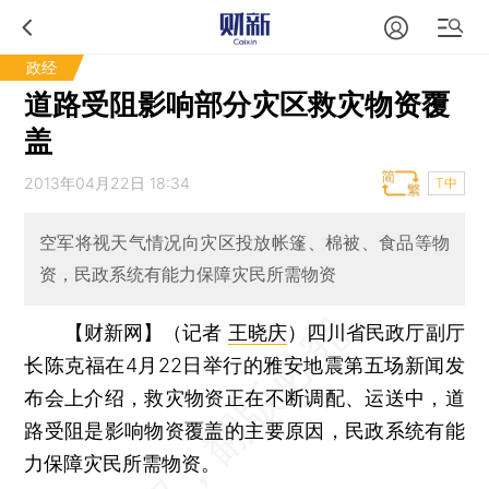
政经
道路受阻影响部分灾区救灾物资覆
盖
2013年04月22日 18:34
T中
空军将视天气情况向灾区投放帐篷、棉被、食品等物
资，民政系统有能力保障灾民所需物资
【财新网】（记者
王晓庆
）
四川省民政厅副厅
长陈克福在4月22日举行的雅安地震第五场新闻发
布会上介绍，救灾物资正在不断调配、运送中，道
路受阻是影响物资覆盖的主要原因，民政系统有能
力保障灾民所需物资。