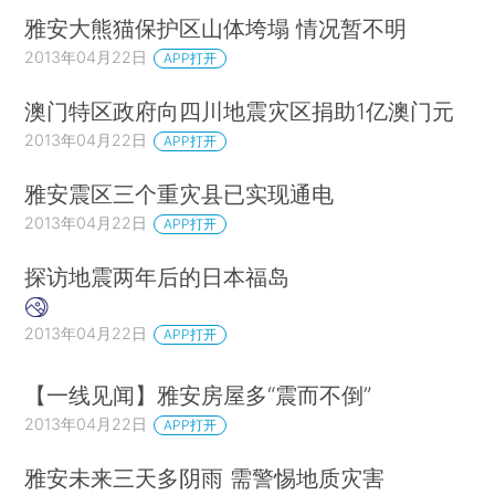
雅安大熊猫保护区山体垮塌 情况暂不明
2013年04月22日
APP打开
澳门特区政府向四川地震灾区捐助1亿澳门元
2013年04月22日
APP打开
雅安震区三个重灾县已实现通电
2013年04月22日
APP打开
探访地震两年后的日本福岛
2013年04月22日
APP打开
【一线见闻】雅安房屋多“震而不倒”
2013年04月22日
APP打开
雅安未来三天多阴雨 需警惕地质灾害