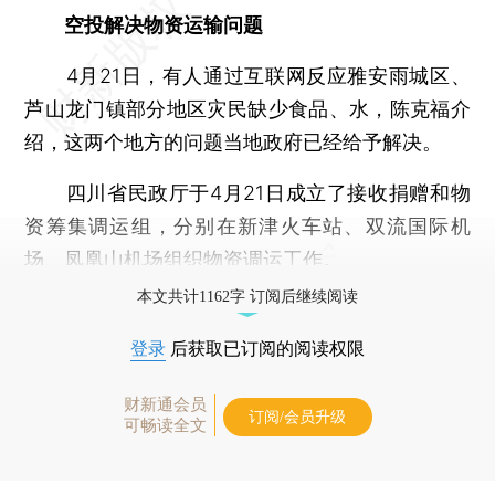
空投解决物资运输问题
4月21日，有人通过互联网反应雅安雨城区、
芦山龙门镇部分地区灾民缺少食品、水，陈克福介
绍，这两个地方的问题当地政府已经给予解决。
四川省民政厅于4月21日成立了接收捐赠和物
资筹集调运组，分别在新津火车站、双流国际机
场、凤凰山机场组织物资调运工作。
本文共计1162字 订阅后继续阅读
登录
后获取已订阅的阅读权限
财新通会员
订阅/会员升级
可畅读全文