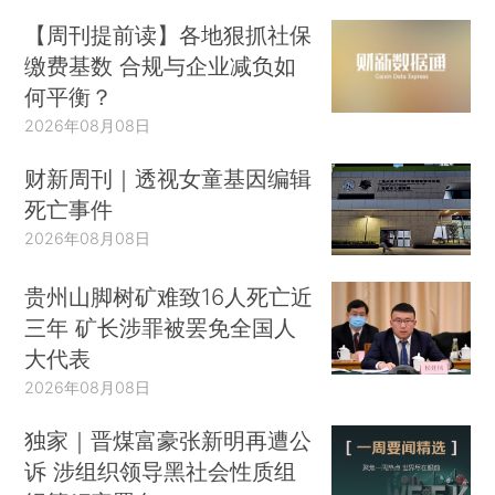
【周刊提前读】各地狠抓社保
缴费基数 合规与企业减负如
何平衡？
2026年08月08日
财新周刊｜透视女童基因编辑
死亡事件
2026年08月08日
贵州山脚树矿难致16人死亡近
三年 矿长涉罪被罢免全国人
大代表
2026年08月08日
独家｜晋煤富豪张新明再遭公
诉 涉组织领导黑社会性质组