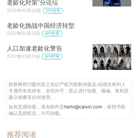
老龄化对策”分论坛
2012年05月24日
APP打开
老龄化挑战中国经济转型
2012年03月31日
APP打开
人口加速老龄化警告
2012年03月31日
APP打开
财新网所刊载内容之知识产权为财新传媒及/或相关权利人
专属所有或持有。未经许可，禁止进行转载、摘编、复制及
建立镜像等任何使用。
如有意愿转载，请发邮件至
hello@caixin.com
，获得书面
确认及授权后，方可转载。
推荐阅读