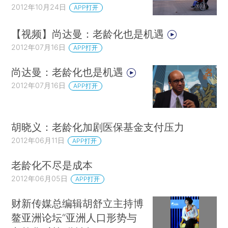
2012年10月24日
APP打开
【视频】尚达曼：老龄化也是机遇
2012年07月16日
APP打开
尚达曼：老龄化也是机遇
2012年07月16日
APP打开
胡晓义：老龄化加剧医保基金支付压力
2012年06月11日
APP打开
老龄化不尽是成本
2012年06月05日
APP打开
财新传媒总编辑胡舒立主持博
鳌亚洲论坛“亚洲人口形势与