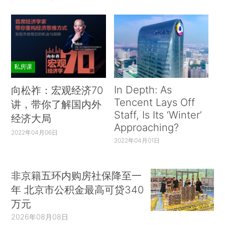
私房课
In Depth: As
向松祚：宏观经济70
Tencent Lays Off
讲，带你了解国内外
Staff, Is Its ‘Winter’
经济大局
Approaching?
2022年04月06日
2022年04月01日
非京籍五环内购房社保降至一
年 北京市公积金最高可贷340
万元
2026年08月08日