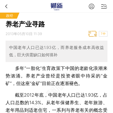
政经
养老产业寻路
2013年05月10日 11:39
T中
中国老年人口已达1.93亿，而养老服务成本高收益
低，巨大供需缺口如何填补
多年“一胎化”生育政策下中国的老龄化浪潮来
势汹涌。养老产业曾经是投资者眼中待采的“金
矿”，但这座“金矿”目前正在逐渐褪色。
截至2012年底，中国老年人口已达1.93亿，占
人口总数的14.3%。从老年保健养生、老年旅游、
老年用品到适老住宅，一系列与养老有关的概念受