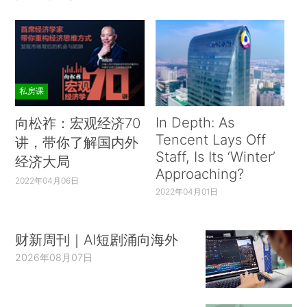
私房课
In Depth: As
向松祚：宏观经济70
Tencent Lays Off
讲，带你了解国内外
Staff, Is Its ‘Winter’
经济大局
Approaching?
2022年04月06日
2022年04月01日
财新周刊｜AI短剧涌向海外
2026年08月07日