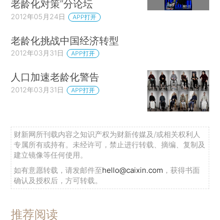
老龄化对策”分论坛
2012年05月24日
APP打开
老龄化挑战中国经济转型
2012年03月31日
APP打开
人口加速老龄化警告
2012年03月31日
APP打开
财新网所刊载内容之知识产权为财新传媒及/或相关权利人
专属所有或持有。未经许可，禁止进行转载、摘编、复制及
建立镜像等任何使用。
如有意愿转载，请发邮件至
hello@caixin.com
，获得书面
确认及授权后，方可转载。
推荐阅读