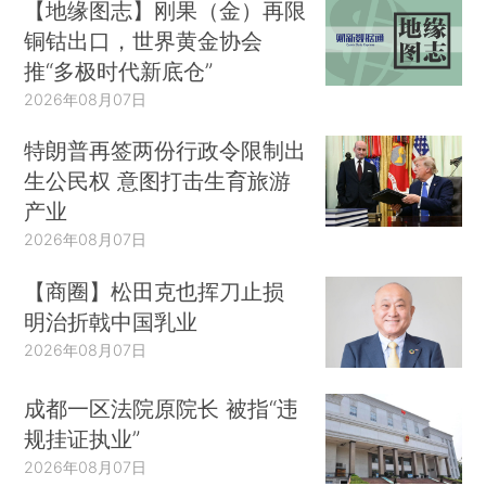
【地缘图志】刚果（金）再限
铜钴出口，世界黄金协会
推“多极时代新底仓”
2026年08月07日
特朗普再签两份行政令限制出
生公民权 意图打击生育旅游
产业
2026年08月07日
【商圈】松田克也挥刀止损
明治折戟中国乳业
2026年08月07日
成都一区法院原院长 被指“违
规挂证执业”
2026年08月07日