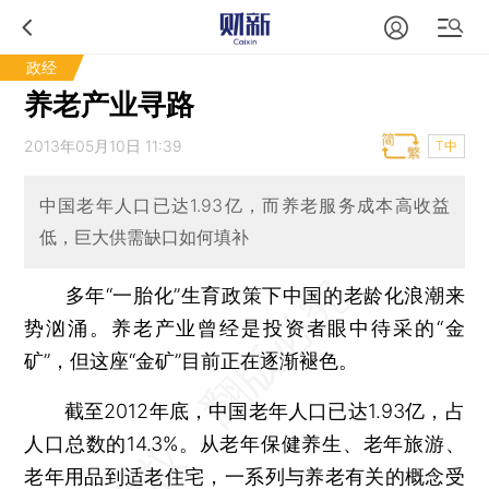
政经
养老产业寻路
2013年05月10日 11:39
T中
中国老年人口已达1.93亿，而养老服务成本高收益
低，巨大供需缺口如何填补
多年“一胎化”生育政策下中国的老龄化浪潮来
势汹涌。养老产业曾经是投资者眼中待采的“金
矿”，但这座“金矿”目前正在逐渐褪色。
截至2012年底，中国老年人口已达1.93亿，占
人口总数的14.3%。从老年保健养生、老年旅游、
老年用品到适老住宅，一系列与养老有关的概念受