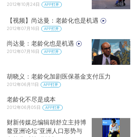
2012年10月24日
APP打开
【视频】尚达曼：老龄化也是机遇
2012年07月16日
APP打开
尚达曼：老龄化也是机遇
2012年07月16日
APP打开
胡晓义：老龄化加剧医保基金支付压力
2012年06月11日
APP打开
老龄化不尽是成本
2012年06月05日
APP打开
财新传媒总编辑胡舒立主持博
鳌亚洲论坛“亚洲人口形势与