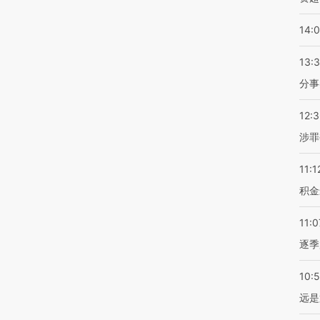
14:
13:
分事
12:
涉罪
11:1
积金
11:0
逐季
10:
远是