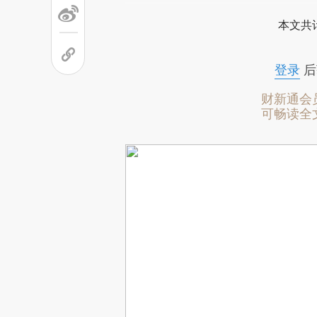
本文共计
登录
后
财新通会
可畅读全