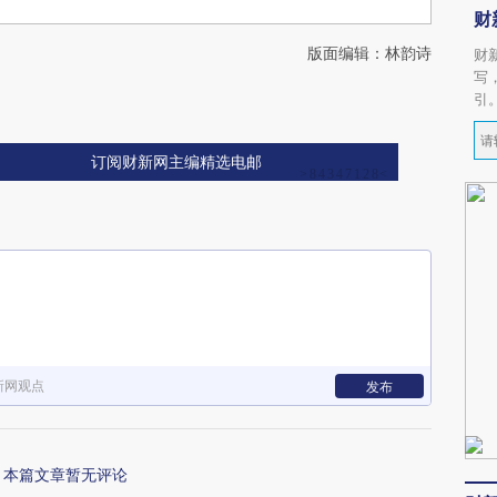
财
版面编辑：林韵诗
财
写
引
订阅财新网主编精选电邮
新网观点
发布
本篇文章暂无评论