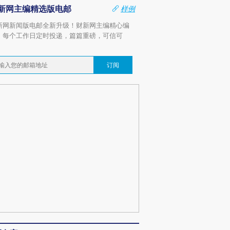
新网主编精选版电邮
样例
新网新闻版电邮全新升级！财新网主编精心编
，每个工作日定时投递，篇篇重磅，可信可
。
订阅