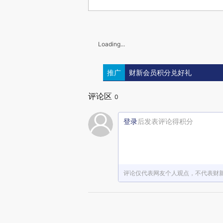
Loading...
推广
财新会员积分兑好礼
评论区
0
登录
后发表评论得积分
评论仅代表网友个人观点，不代表财