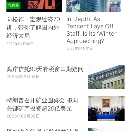
私房课
In Depth: As
向松祚：宏观经济70
Tencent Lays Off
讲，带你了解国内外
Staff, Is Its ‘Winter’
经济大局
Approaching?
2022年04月06日
2022年04月01日
离岸信托90天补税窗口期疑问
2026年08月08日
特朗普召开矿业圆桌会 拟向
关键矿产投资超20亿美元
2026年08月08日