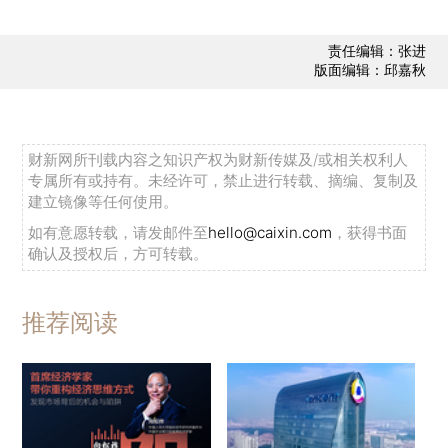
责任编辑：张进
版面编辑：邱嘉秋
财新网所刊载内容之知识产权为财新传媒及/或相关权利人
专属所有或持有。未经许可，禁止进行转载、摘编、复制及
建立镜像等任何使用。
如有意愿转载，请发邮件至
hello@caixin.com
，获得书面
确认及授权后，方可转载。
推荐阅读