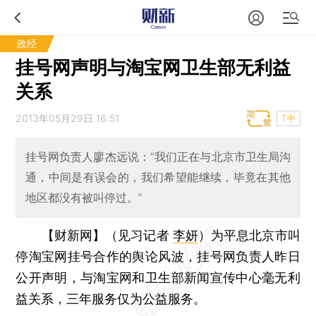
政经
挂号网声明与淘宝网卫生部无利益
关系
2013年05月29日 16:51
T中
挂号网负责人廖杰远说：“我们正在与北京市卫生局沟
通，中间是有误会的，我们希望能继续，毕竟在其他
地区都没有被叫停过。”
【财新网】（见习记者
李妍
）
为平息北京市叫
停淘宝网挂号合作的舆论风波，挂号网负责人昨日
公开声明，与淘宝网和卫生部新闻宣传中心毫无利
益关系，三年服务仅为公益服务。