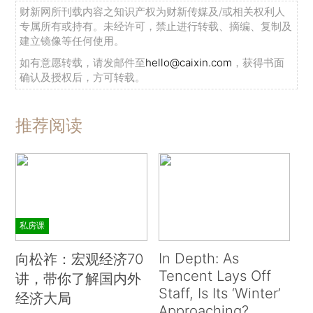
财新网所刊载内容之知识产权为财新传媒及/或相关权利人
专属所有或持有。未经许可，禁止进行转载、摘编、复制及
建立镜像等任何使用。
如有意愿转载，请发邮件至
hello@caixin.com
，获得书面
确认及授权后，方可转载。
推荐阅读
私房课
In Depth: As
向松祚：宏观经济70
Tencent Lays Off
讲，带你了解国内外
Staff, Is Its ‘Winter’
经济大局
Approaching?