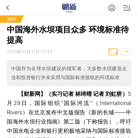
政经
中国海外水坝项目众多 环境标准待
提高
2013年05月31日 21:43
T中
中国作为全球水坝建设的领军者，大多数水坝建造企
业和投资银行并未采用与国际标准接轨的环境标准
【财新网】（实习记者 林绮晴 记者
刘虹桥
）
5
月29日，国际组织“国际河流”（International
Rivers）在北京发布中文版报告《新的长城——中
国海外水坝行业指南》第二版（下称报告），呼吁
中国水电企业和银行更积极地采纳与国际标准接轨