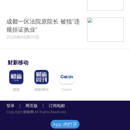
成都一区法院原院长 被指“违
规挂证执业”
2026年08月07日
财新移动
财新
财新周刊
Caixin
登录
网页版
订阅电邮
|
|
Copyright 财新网 All Rights Reserved
App 内打开