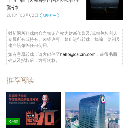
警钟
2013年03月02日
APP打开
财新网所刊载内容之知识产权为财新传媒及/或相关权利人
专属所有或持有。未经许可，禁止进行转载、摘编、复制及
建立镜像等任何使用。
如有意愿转载，请发邮件至
hello@caixin.com
，获得书面
确认及授权后，方可转载。
推荐阅读
私房课