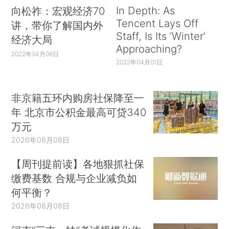
In Depth: As
向松祚：宏观经济70
Tencent Lays Off
讲，带你了解国内外
Staff, Is Its ‘Winter’
经济大局
Approaching?
2022年04月06日
2022年04月01日
非京籍五环内购房社保降至一
年 北京市公积金最高可贷340
万元
2026年08月08日
【周刊提前读】各地狠抓社保
缴费基数 合规与企业减负如
何平衡？
2026年08月08日