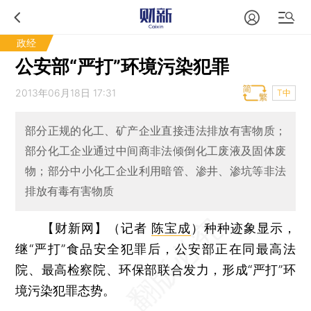
政经
公安部“严打”环境污染犯罪
2013年06月18日 17:31
T中
部分正规的化工、矿产企业直接违法排放有害物质；
部分化工企业通过中间商非法倾倒化工废液及固体废
物；部分中小化工企业利用暗管、渗井、渗坑等非法
排放有毒有害物质
【财新网】（记者
陈宝成
）
种种迹象显示，
继“严打”食品安全犯罪后，公安部正在同最高法
院、最高检察院、环保部联合发力，形成“严打”环
境污染犯罪态势。