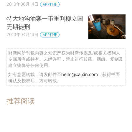
2013年06月14日
APP打开
特大地沟油案一审重判柳立国
无期徒刑
2013年04月16日
APP打开
财新网所刊载内容之知识产权为财新传媒及/或相关权利人
专属所有或持有。未经许可，禁止进行转载、摘编、复制及
建立镜像等任何使用。
如有意愿转载，请发邮件至
hello@caixin.com
，获得书面
确认及授权后，方可转载。
推荐阅读