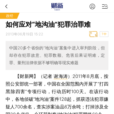
政经
如何应对“地沟油”犯罪治罪难
2013年06月19日 15:22
T中
中国20多个省份的“地沟油”案集中进入审判阶段，但
却存在犯罪故意、犯罪数额、危害后果证明难，定
罪、量刑法律依据不够明确等现实难题
【财新网】（记者
谢海涛
）
2011年8月底，按
照公安部统一部署，中国在全国范围内开展了“打四
黑除四害”专项行动，行动历时100天。在该行动
中，各地侦破“地沟油”案件128起，抓获违法犯罪嫌
疑人700余名，查实涉案油品6万余吨；打掉涉及全