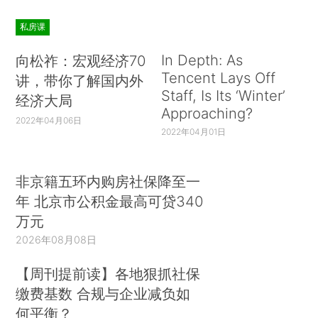
私房课
In Depth: As
向松祚：宏观经济70
Tencent Lays Off
讲，带你了解国内外
Staff, Is Its ‘Winter’
经济大局
Approaching?
2022年04月06日
2022年04月01日
非京籍五环内购房社保降至一
年 北京市公积金最高可贷340
万元
2026年08月08日
【周刊提前读】各地狠抓社保
缴费基数 合规与企业减负如
何平衡？