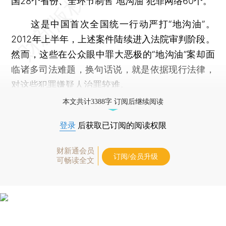
国28个省份、全环节制售“地沟油”犯罪网络60个。
这是中国首次全国统一行动严打“地沟油”。
2012年上半年，上述案件陆续进入法院审判阶段。
然而，这些在公众眼中罪大恶极的“地沟油”案却面
临诸多司法难题，换句话说，就是依据现行法律，
对这些犯罪嫌疑人治罪较难。
本文共计3388字 订阅后继续阅读
登录
后获取已订阅的阅读权限
财新通会员
订阅/会员升级
可畅读全文