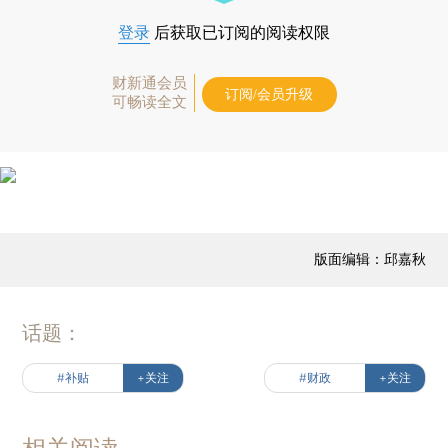
登录
后获取已订阅的阅读权限
财新通会员
订阅/会员升级
可畅读全文
版面编辑：邱嘉秋
话题：
#补贴
+关注
#财政
+关注