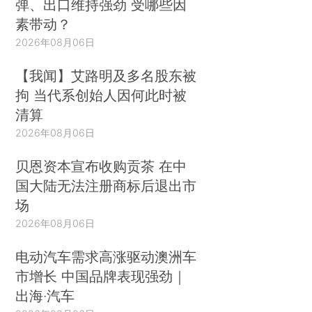
弹、出口维持强劲 受哪些因
素带动？
2026年08月06日
【我闻】艾路明及多名股东被
拘 当代系创始人因何此时被
清算
2026年08月06日
贝恩资本宣布收购贡茶 在中
国大陆无法注册商标后退出市
场
2026年08月06日
电动汽车需求高涨驱动澳洲车
市增长 中国品牌表现强劲｜
出海·汽车