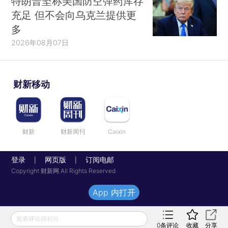
特朗普坚称美国防空弹药库存
充足 但不会向乌克兰提供更
多
2026年08月07日
财新移动
财新
财新周刊
Caixin
登录
网页版
订阅电邮
|
|
Copyright 财新网 All Rights Reserved
App 内打开
发表评论得积分
0
条评论
收藏
分享