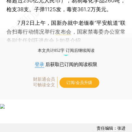
格超过250亿元人民币），易制毒化学品260吨，
枪支38支、子弹1125发，毒资361.2万美元。
7月2日上午，国新办就中老缅泰“平安航道”联
合扫毒行动情况举行
发布会
，国家禁毒委办公室常
务副主任刘跃进在会上如是介绍。
本文共计852字 订阅后继续阅读
登录
后获取已订阅的阅读权限
财新通会员
订阅/会员升级
可畅读全文
责任编辑：张进