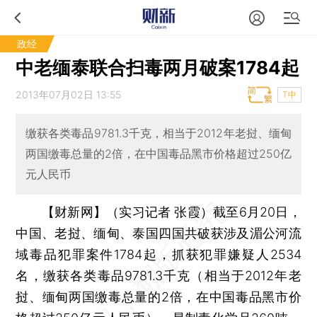
政经
中老缅泰联合扫毒两月破案1784起
2013年07月02日 13:55
T中
缴获各类毒品9781.3千克，相当于2012年老挝、缅甸
两国缴毒总量的2倍，在中国毒品黑市价格超过250亿
元人民币
【财新网】（实习记者 张霞）
截至6月20日，
中国、老挝、缅甸、泰国四国共破获涉及湄公河流
域毒品犯罪案件1784起，抓获犯罪嫌疑人2534
名，缴获各类毒品9781.3千克（相当于2012年老
挝、缅甸两国缴毒总量的2倍，在中国毒品黑市价