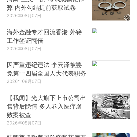
弊 内外勾结提前获取试卷
2026年08月07日
海外金融专才回流香港 外籍
工作签证翻倍
2026年08月07日
因严重违纪违法 李云泽被罢
免第十四届全国人大代表职务
2026年08月07日
【我闻】光大旗下上市公司出
售背后隐情 多人卷入医疗腐
败案被查
2026年08月07日