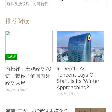
确认及授权后，方可转载。
推荐阅读
私房课
In Depth: As
向松祚：宏观经济70
Tencent Lays Off
讲，带你了解国内外
Staff, Is Its ‘Winter’
经济大局
Approaching?
2022年04月06日
2022年04月01日
河南“三支一扶”考试规模化作