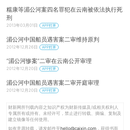
糯康等湄公河案四名罪犯在云南被依法执行死
刑
2013年03月01日
APP打开
湄公河中国船员遇害案二审维持原判
2012年12月26日
APP打开
“湄公河惨案”二审在云南公开审理
2012年12月20日
APP打开
湄公河中国船员遇害案二审开庭审理
2012年12月20日
APP打开
财新网所刊载内容之知识产权为财新传媒及/或相关权利人
专属所有或持有。未经许可，禁止进行转载、摘编、复制及
建立镜像等任何使用。
如有意愿转载，请发邮件至
hello@caixin.com
，获得书面