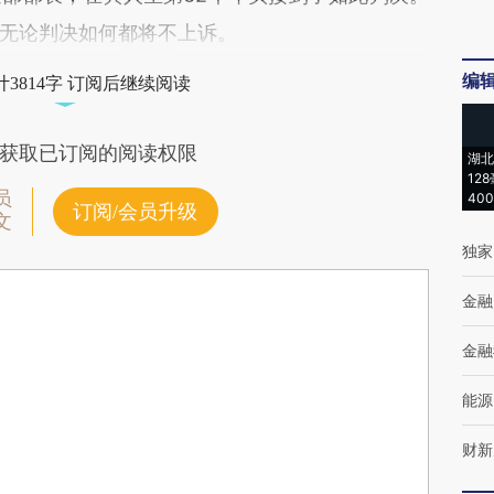
无论判决如何都将不上诉。
编
3814字 订阅后继续阅读
获取已订阅的阅读权限
湖北
12
员
40
订阅/会员升级
文
独家
金融
金融
能源
财新