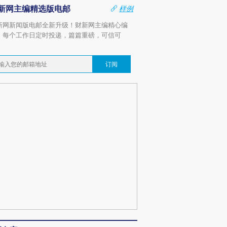
新网主编精选版电邮
样例
新网新闻版电邮全新升级！财新网主编精心编
，每个工作日定时投递，篇篇重磅，可信可
。
订阅