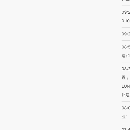
09:
0.1
09:
08:
速和
08:
置；
LU
州建
08:
业”
07: