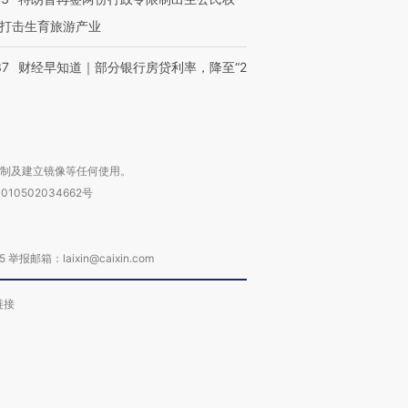
打击生育旅游产业
37
财经早知道｜部分银行房贷利率，降至“2
复制及建立镜像等任何使用。
010502034662号
箱：laixin@caixin.com
链接