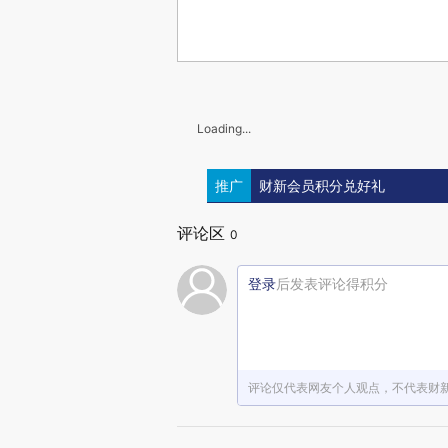
Loading...
推广
财新会员积分兑好礼
评论区
0
登录
后发表评论得积分
评论仅代表网友个人观点，不代表财