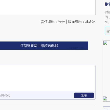
财
财
写
责任编辑：张进 | 版面编辑：林金冰
引
订阅财新网主编精选电邮
新网观点
发布