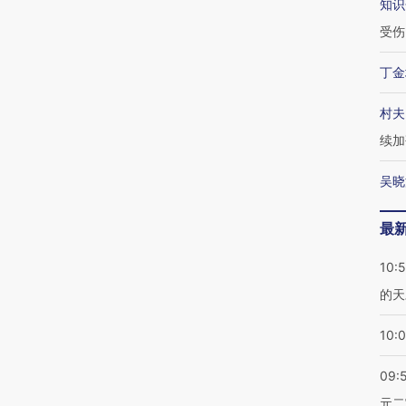
知识
受伤
丁金
村夫
续加
吴晓
最
10:
的天
10:
09:
元二