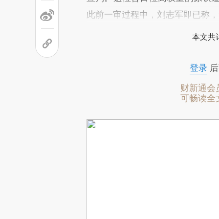
此前一审过程中，刘志军即已称，
本文共计
登录
后
财新通会
可畅读全