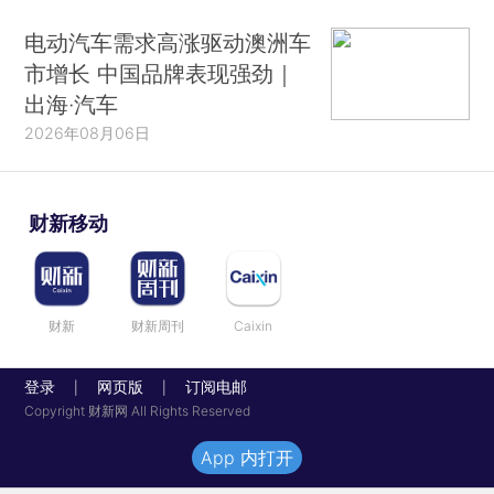
电动汽车需求高涨驱动澳洲车
市增长 中国品牌表现强劲｜
出海·汽车
2026年08月06日
财新移动
财新
财新周刊
Caixin
登录
网页版
订阅电邮
|
|
Copyright 财新网 All Rights Reserved
App 内打开