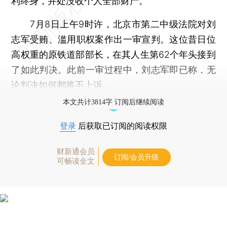
利终身，并处没收个人全部财产。
7月8日上午9时许，北京市第二中级法院对刘
志军受贿、滥用职权案作出一审宣判。这位昔日位
高权重的原铁道部部长，在其人生第62个年头接到
了如此判决。此前一审过程中，刘志军即已称，无
论判决如何都将不上诉。
本文共计3814字 订阅后继续阅读
登录
后获取已订阅的阅读权限
财新通会员
订阅/会员升级
可畅读全文