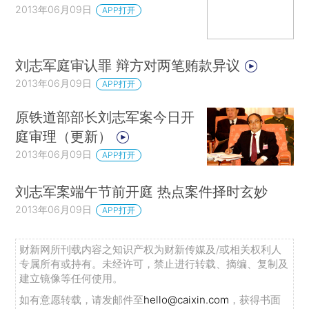
2013年06月09日
APP打开
刘志军庭审认罪 辩方对两笔贿款异议
2013年06月09日
APP打开
原铁道部部长刘志军案今日开
庭审理（更新）
2013年06月09日
APP打开
刘志军案端午节前开庭 热点案件择时玄妙
2013年06月09日
APP打开
财新网所刊载内容之知识产权为财新传媒及/或相关权利人
专属所有或持有。未经许可，禁止进行转载、摘编、复制及
建立镜像等任何使用。
如有意愿转载，请发邮件至
hello@caixin.com
，获得书面