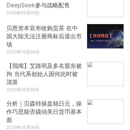
DeepSeek参与战略配售
2026年08月06日
贝恩资本宣布收购贡茶 在中
国大陆无法注册商标后退出市
场
2026年08月06日
【我闻】艾路明及多名股东被
拘 当代系创始人因何此时被
清算
2026年08月06日
分析｜贝森特操盘稳日元，操
作巧思能否撬动美日货币基本
面
2026年08月06日