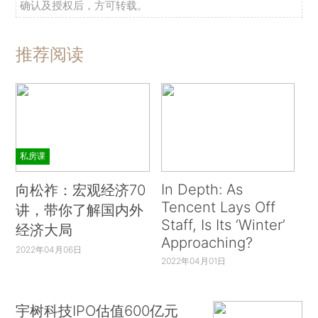
确认及授权后，方可转载。
推荐阅读
私房课
In Depth: As
向松祚：宏观经济70
Tencent Lays Off
讲，带你了解国内外
Staff, Is Its ‘Winter’
经济大局
Approaching?
2022年04月06日
2022年04月01日
宇树科技IPO估值600亿元