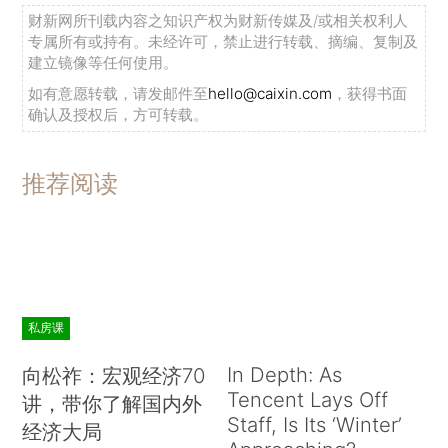
财新网所刊载内容之知识产权为财新传媒及/或相关权利人
专属所有或持有。未经许可，禁止进行转载、摘编、复制及
建立镜像等任何使用。
如有意愿转载，请发邮件至
hello@caixin.com
，获得书面
确认及授权后，方可转载。
推荐阅读
私房课
In Depth: As
向松祚：宏观经济70
Tencent Lays Off
讲，带你了解国内外
Staff, Is Its ‘Winter’
经济大局