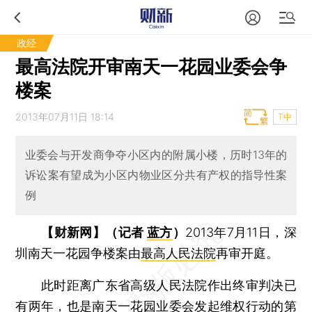
政经
最高法院开审南天一花园业委会争
楼案
2013年07月11日 18:14
T中
业委会与开发商争夺小区内的附属小楼，历时13年的
诉讼案有望成为小区内物业区分共有产权的指导性案
例
【财新网】（记者
蓝方
）
2013年7月11日，深
圳南天一花园争楼案由
最高人民法院
再审开庭。
此时距离广东省高级人民法院作出终审判决已
有两年，也是南天一花园业委会发起维权行动的第