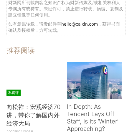
财新网所刊载内容之知识产权为财新传媒及/或相关权利人
专属所有或持有。未经许可，禁止进行转载、摘编、复制及
建立镜像等任何使用。
如有意愿转载，请发邮件至
hello@caixin.com
，获得书面
确认及授权后，方可转载。
推荐阅读
私房课
In Depth: As
向松祚：宏观经济70
Tencent Lays Off
讲，带你了解国内外
Staff, Is Its ‘Winter’
经济大局
Approaching?
2022年04月06日