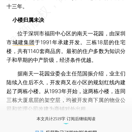
十三年。
小楼归属未决
位于深圳市福田中心区的南天一花园，由深圳
市
城建集团
于1991年承建开发。三栋18层的住宅
楼，共有1140套商品房。最初的住户多数为知识分
子和早期的中产阶级，经济条件优越。
据南天一花园业委会主任范国振介绍，业主们
陆续入住后不久，开发商又在小区的规划红线内建
起了两栋小楼。从1993年开始，这两栋小楼，连同
三栋大厦底层的架空层，均被开发商下属的物业公
司和监理公司改建为商铺对外出租。
本文共计2519字 订阅后继续阅读