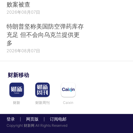
败案被查
2026年08月07日
特朗普坚称美国防空弹药库存
充足 但不会向乌克兰提供更
多
2026年08月07日
财新移动
财新
财新周刊
Caixin
登录
网页版
订阅电邮
|
|
Copyright 财新网 All Rights Reserved