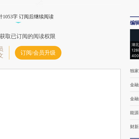
1053字 订阅后继续阅读
编
获取已订阅的阅读权限
湖北
员
12
订阅/会员升级
文
40
独家
金融
金融
能源
财新