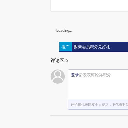
Loading...
推广
财新会员积分兑好礼
评论区
0
登录
后发表评论得积分
评论仅代表网友个人观点，不代表财