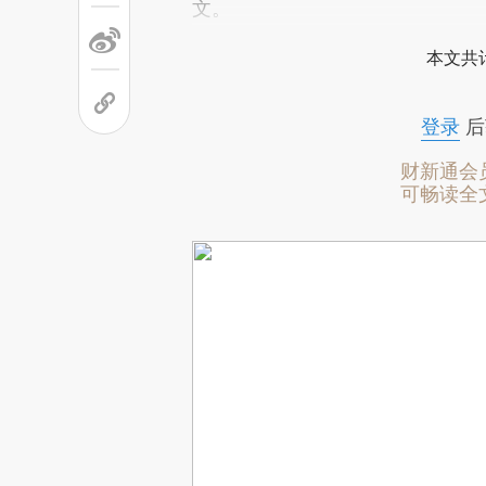
文。
本文共计
登录
后
财新通会
可畅读全