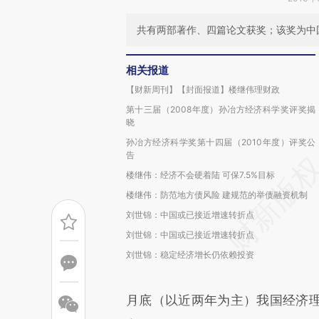
共有两部著作、四篇论文获奖；该奖为中
相关报道
【财新周刊】【封面报道】楼继伟理财政
第十三届（2008年度）孙冶方经济科学奖评奖揭
晓
孙冶方经济科学奖第十四届（2010年度）评奖公
告
楼继伟：经济不会硬着陆 可保7.5%目标
楼继伟：防范地方债风险 建规范的举债融资机制
刘世锦：中国或已接近增速转折点
刘世锦：中国或已接近增速转折点
刘世锦：稳定经济增长仍依赖投资
月底（以近两年为主）我国经济