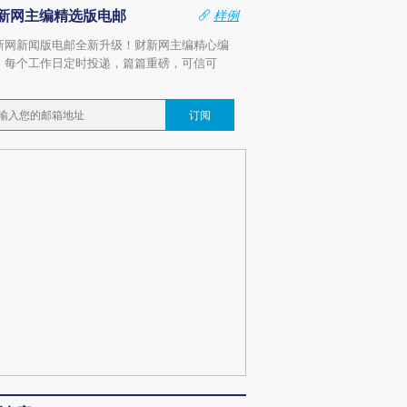
新网主编精选版电邮
样例
新网新闻版电邮全新升级！财新网主编精心编
，每个工作日定时投递，篇篇重磅，可信可
。
订阅