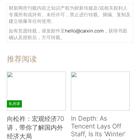
财新网所刊载内容之知识产权为财新传媒及/或相关权利人
专属所有或持有。未经许可，禁止进行转载、摘编、复制及
建立镜像等任何使用。
如有意愿转载，请发邮件至
hello@caixin.com
，获得书面
确认及授权后，方可转载。
推荐阅读
私房课
In Depth: As
向松祚：宏观经济70
Tencent Lays Off
讲，带你了解国内外
Staff, Is Its ‘Winter’
经济大局