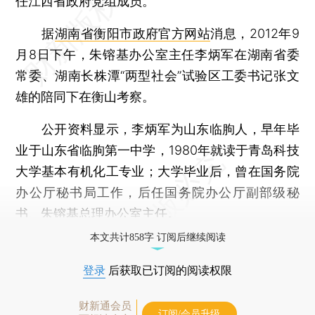
任江西省政府党组成员。
据
湖南省衡阳市政府官方网站
消息，2012年9
月8日下午，朱镕基办公室主任李炳军在湖南省委
常委、湖南长株潭“两型社会”试验区工委书记张文
雄的陪同下在衡山考察。
公开资料显示，李炳军为山东临朐人，早年毕
业于山东省临朐第一中学，1980年就读于青岛科技
大学基本有机化工专业；大学毕业后，曾在国务院
办公厅秘书局工作，后任国务院办公厅副部级秘
书、朱镕基总理办公室主任。
本文共计858字 订阅后继续阅读
登录
后获取已订阅的阅读权限
财新通会员
订阅/会员升级