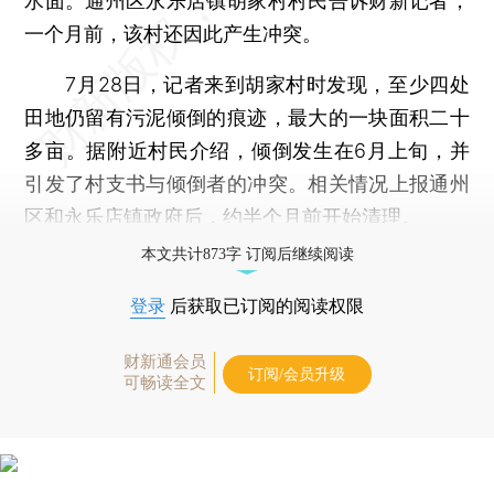
水面。通州区永乐店镇胡家村村民告诉财新记者，
一个月前，该村还因此产生冲突。
7月28日，记者来到胡家村时发现，至少四处
田地仍留有污泥倾倒的痕迹，最大的一块面积二十
多亩。据附近村民介绍，倾倒发生在6月上旬，并
引发了村支书与倾倒者的冲突。相关情况上报通州
区和永乐店镇政府后，约半个月前开始清理。
本文共计873字 订阅后继续阅读
登录
后获取已订阅的阅读权限
财新通会员
订阅/会员升级
可畅读全文