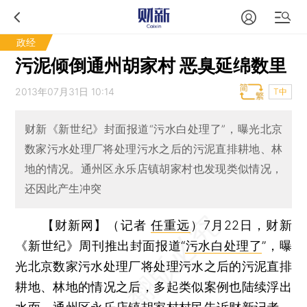
政经
污泥倾倒通州胡家村 恶臭延绵数里
2013年07月31日 10:14
T中
财新《新世纪》封面报道“污水白处理了”，曝光北京
数家污水处理厂将处理污水之后的污泥直排耕地、林
地的情况。通州区永乐店镇胡家村也发现类似情况，
还因此产生冲突
【财新网】（记者
任重远
）
7月22日，财新
《新世纪》周刊推出封面报道“
污水白处理了
”，曝
光北京数家污水处理厂将处理污水之后的污泥直排
耕地、林地的情况之后，多起类似案例也陆续浮出