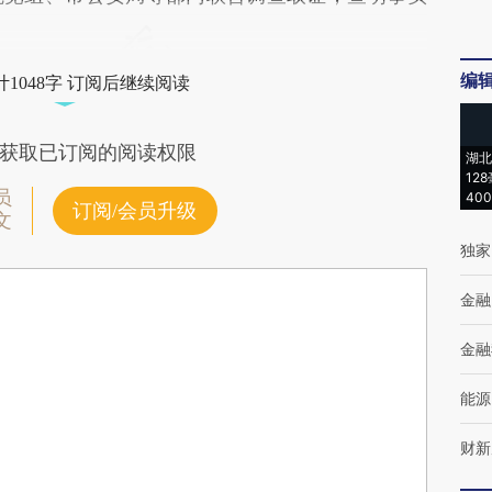
编
1048字 订阅后继续阅读
获取已订阅的阅读权限
湖北
12
员
40
订阅/会员升级
文
独家
金融
金融
能源
财新