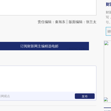
财
财
写
责任编辑：秦旭东 | 版面编辑：张兰太
引
订阅财新网主编精选电邮
新网观点
发布