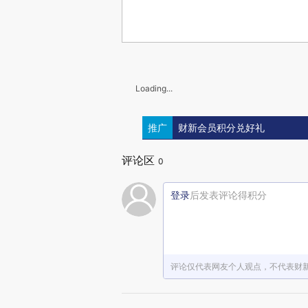
Loading...
推广
财新会员积分兑好礼
评论区
0
登录
后发表评论得积分
评论仅代表网友个人观点，不代表财