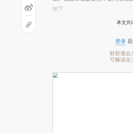
如下：
本文共计
登录
后
财新通会
可畅读全