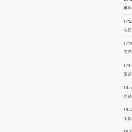
半年
17:2
注册
17:1
国品
17:
渠道
16:
强劲
16:
衔接
15:1