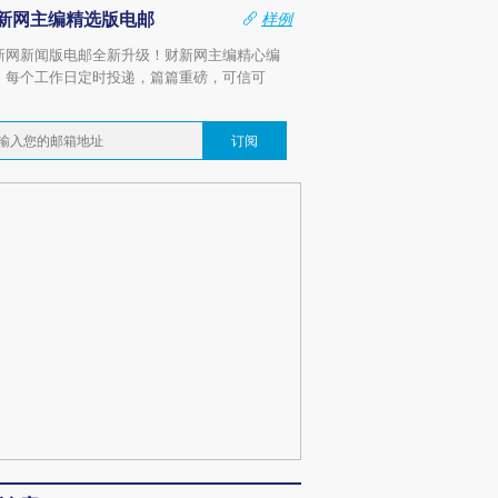
新网主编精选版电邮
样例
新网新闻版电邮全新升级！财新网主编精心编
，每个工作日定时投递，篇篇重磅，可信可
。
订阅