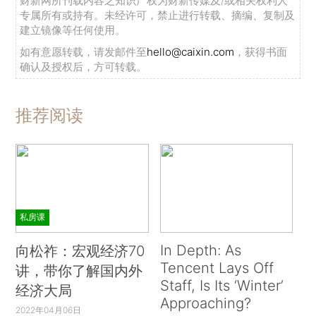
财新网所刊载内容之知识产权为财新传媒及/或相关权利人
专属所有或持有。未经许可，禁止进行转载、摘编、复制及
建立镜像等任何使用。
如有意愿转载，请发邮件至
hello@caixin.com
，获得书面
确认及授权后，方可转载。
推荐阅读
私房课
In Depth: As
向松祚：宏观经济70
Tencent Lays Off
讲，带你了解国内外
Staff, Is Its ‘Winter’
经济大局
Approaching?
2022年04月06日