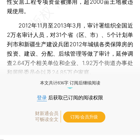
性安居工程专项资金被挪用，超2000亩土地被违
规使用。
2012年11月至2013年3月，审计署组织全国近
2万名审计人员，对31个省（区、市）、5个计划单
列市和新疆生产建设兵团2012年城镇各类保障房的
投资、建设、分配、后续管理等做了审计，延伸调
查2.64万个相关单位和企业、1.92万个街道办事处
和居民委员会以及24.85万户家庭。
本文共计836字 订阅后继续阅读
登录
后获取已订阅的阅读权限
财新通会员
订阅/会员升级
可畅读全文