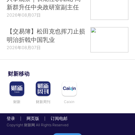
新群升任中央政研室副主任
2026年08月07日
【交易簿】松田克也挥刀止损
明治折戟中国乳业
2026年08月07日
财新移动
财新
财新周刊
Caixin
登录
网页版
订阅电邮
|
|
Copyright 财新网 All Rights Reserved