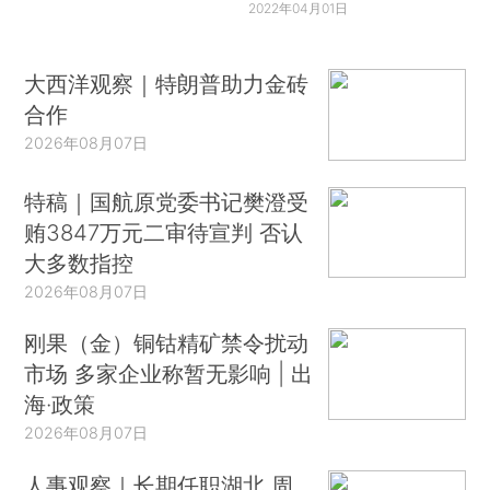
2022年04月01日
大西洋观察｜特朗普助力金砖
合作
2026年08月07日
特稿｜国航原党委书记樊澄受
贿3847万元二审待宣判 否认
大多数指控
2026年08月07日
刚果（金）铜钴精矿禁令扰动
市场 多家企业称暂无影响 | 出
海·政策
2026年08月07日
人事观察｜长期任职湖北 周