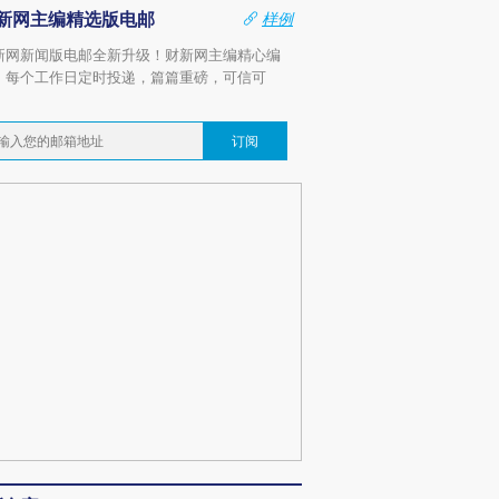
新网主编精选版电邮
样例
新网新闻版电邮全新升级！财新网主编精心编
，每个工作日定时投递，篇篇重磅，可信可
。
订阅