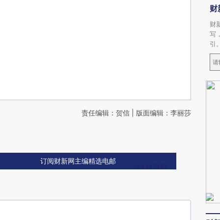
财
财
写
引
责任编辑：贺信 | 版面编辑：李丽莎
订阅财新网主编精选电邮