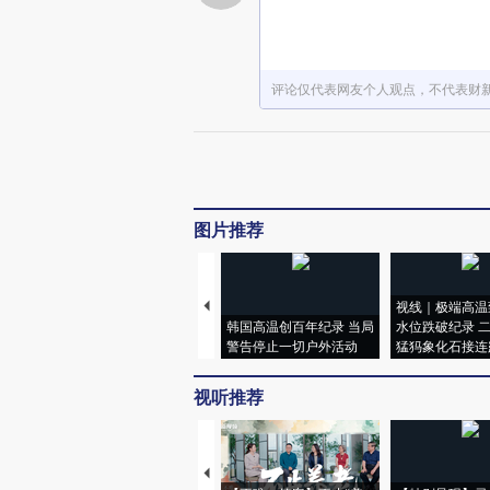
评论仅代表网友个人观点，不代表财
图片推荐
视线｜极端高温
韩国高温创百年纪录 当局
水位跌破纪录 
警告停止一切户外活动
猛犸象化石接连
视听推荐