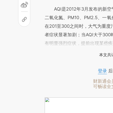
AQI是2012年3月发布的新
二氧化氮、PM10、PM2.5、
在201至300之间时，大气为重
者症状显著加剧；当AQI大于30
有明显强烈症状，提前出现某些疾
本文共计
登录
后
财新通会
可畅读全