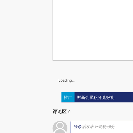
Loading...
推广
财新会员积分兑好礼
评论区
0
登录
后发表评论得积分