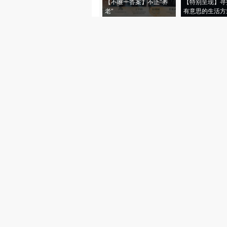
【不唯一答案】不止“养
【特别呈现】寻
老”
有意思的生活方