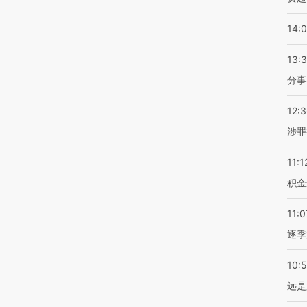
14:
13:
分事
12:
涉罪
11:1
积金
11:0
逐季
10:
远是