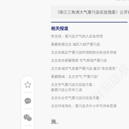
《珠江三角洲大气重污染应急预案》公开
相关报道
李克强：重污染天气纳入应急管理
雾霾再袭北京 城区六级严重污染
北京拟规定严重污染时强制部分机动车停驶
北京发布雾霾预警 空气再现严重污染
北方多城空气质量严重污染 建议“呆在屋里”
雾霾围城：北京空气“严重污染”
北京空气重污染日应急方案：
极重污染公车停三成
北京出台空气重污染日应急方案
北京环保局长：重污染天中小学可停体育课
施。