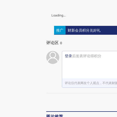
Loading...
推广
财新会员积分兑好礼
评论区
0
登录
后发表评论得积分
评论仅代表网友个人观点，不代表财
图片推荐