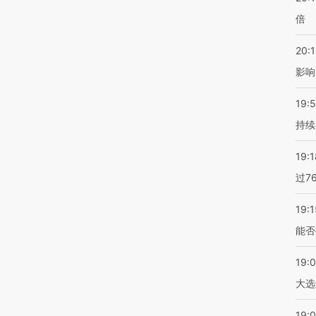
倍
20:1
影响
19:5
持续
19:1
过7
19:1
能否
19:
大选
19:0