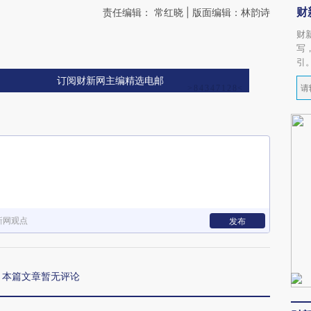
财
责任编辑： 常红晓 | 版面编辑：林韵诗
财
写
引
订阅财新网主编精选电邮
新网观点
发布
本篇文章暂无评论