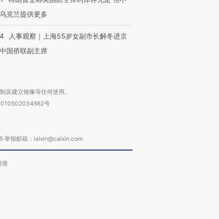
乌克兰提供更多
24
人事观察｜上海55岁女副市长解冬进京
中国侨联副主席
复制及建立镜像等任何使用。
010502034662号
箱：laixin@caixin.com
链接