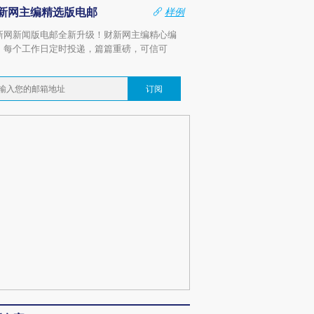
新网主编精选版电邮
样例
新网新闻版电邮全新升级！财新网主编精心编
，每个工作日定时投递，篇篇重磅，可信可
。
订阅