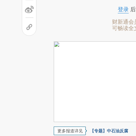
登录
后
财新通会
可畅读全
更多报道详见
【专题】中石油反腐