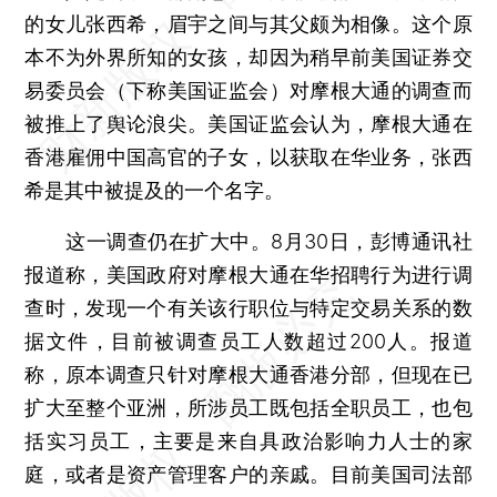
的女儿张西希，眉宇之间与其父颇为相像。这个原
本不为外界所知的女孩，却因为稍早前美国证券交
易委员会（下称美国证监会）对摩根大通的调查而
被推上了舆论浪尖。美国证监会认为，摩根大通在
香港雇佣中国高官的子女，以获取在华业务，张西
希是其中被提及的一个名字。
这一调查仍在扩大中。8月30日，彭博通讯社
报道称，美国政府对摩根大通在华招聘行为进行调
查时，发现一个有关该行职位与特定交易关系的数
据文件，目前被调查员工人数超过200人。报道
称，原本调查只针对摩根大通香港分部，但现在已
扩大至整个亚洲，所涉员工既包括全职员工，也包
括实习员工，主要是来自具政治影响力人士的家
庭，或者是资产管理客户的亲戚。目前美国司法部