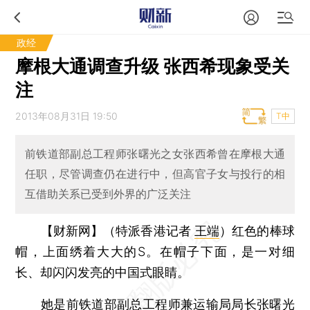
政经
摩根大通调查升级 张西希现象受关
注
2013年08月31日 19:50
T中
前铁道部副总工程师张曙光之女张西希曾在摩根大通
任职，尽管调查仍在进行中，但高官子女与投行的相
互借助关系已受到外界的广泛关注
【财新网】（特派香港记者
王端
）
红色的棒球
帽，上面绣着大大的S。在帽子下面，是一对细
长、却闪闪发亮的中国式眼睛。
她是前铁道部副总工程师兼运输局局长张曙光