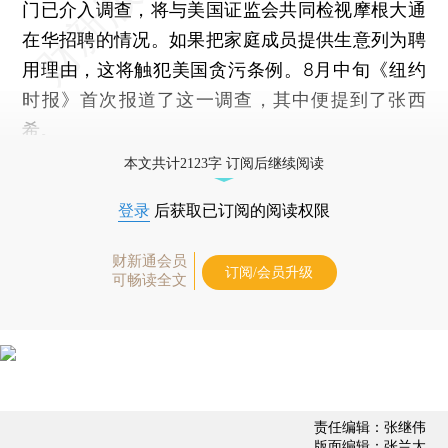
门已介入调查，将与美国证监会共同检视摩根大通
在华招聘的情况。如果把家庭成员提供生意列为聘
用理由，这将触犯美国贪污条例。8月中旬《纽约
时报》首次报道了这一调查，其中便提到了张西
希。
本文共计2123字 订阅后继续阅读
登录
后获取已订阅的阅读权限
财新通会员
订阅/会员升级
可畅读全文
责任编辑：张继伟
版面编辑：张兰太