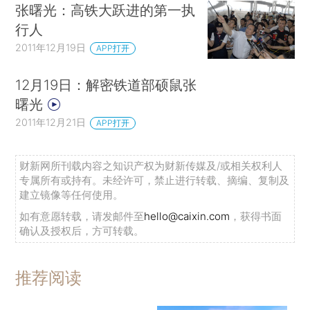
张曙光：高铁大跃进的第一执
行人
2011年12月19日
APP打开
12月19日：解密铁道部硕鼠张
曙光
2011年12月21日
APP打开
财新网所刊载内容之知识产权为财新传媒及/或相关权利人
专属所有或持有。未经许可，禁止进行转载、摘编、复制及
建立镜像等任何使用。
如有意愿转载，请发邮件至
hello@caixin.com
，获得书面
确认及授权后，方可转载。
推荐阅读