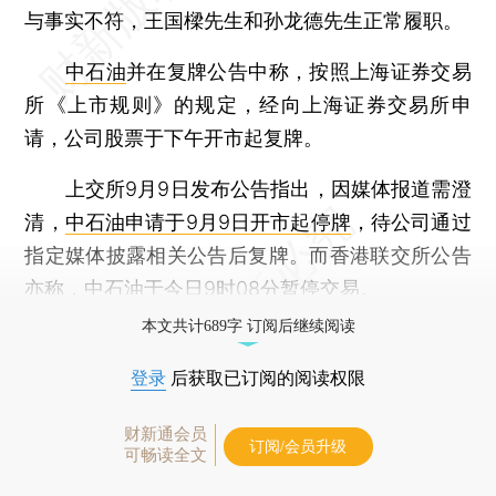
与事实不符，王国樑先生和孙龙德先生正常履职。
中石油
并在复牌公告中称，按照上海证券交易
所《上市规则》的规定，经向上海证券交易所申
请，公司股票于下午开市起复牌。
上交所9月9日发布公告指出，因媒体报道需澄
清，
中石油申请于9月9日开市起停牌
，待公司通过
指定媒体披露相关公告后复牌。而香港联交所公告
亦称，中石油于今日9时08分暂停交易。
本文共计689字 订阅后继续阅读
登录
后获取已订阅的阅读权限
财新通会员
订阅/会员升级
可畅读全文