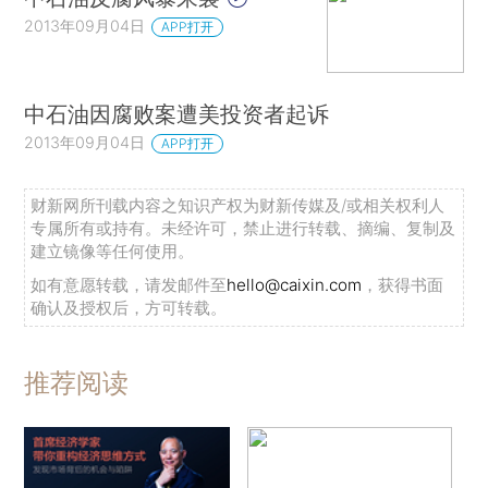
2013年09月04日
APP打开
中石油因腐败案遭美投资者起诉
2013年09月04日
APP打开
财新网所刊载内容之知识产权为财新传媒及/或相关权利人
专属所有或持有。未经许可，禁止进行转载、摘编、复制及
建立镜像等任何使用。
如有意愿转载，请发邮件至
hello@caixin.com
，获得书面
确认及授权后，方可转载。
推荐阅读