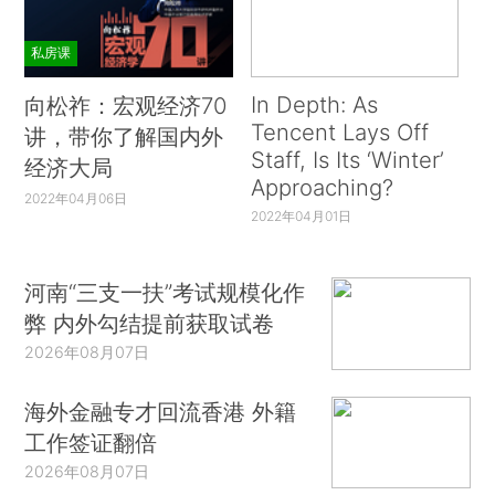
私房课
In Depth: As
向松祚：宏观经济70
Tencent Lays Off
讲，带你了解国内外
Staff, Is Its ‘Winter’
经济大局
Approaching?
2022年04月06日
2022年04月01日
河南“三支一扶”考试规模化作
弊 内外勾结提前获取试卷
2026年08月07日
海外金融专才回流香港 外籍
工作签证翻倍
2026年08月07日