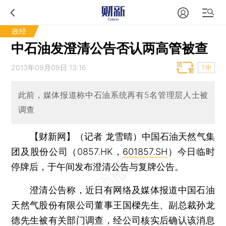
政经
中石油发澄清公告否认两高管被查
2013年09月09日 13:16
T中
此前，媒体报道称中石油系统再有5名管理层人士被
调查
【财新网】（记者 龙雪晴）
中国石油天然气集
团及股份公司（0857.HK，
601857.SH
）今日临时
停牌后，于午间发布澄清公告与复牌公告。
澄清公告称，近日有网络及媒体报道中国石油
天然气股份有限公司董事王国樑先生、副总裁孙龙
德先生被有关部门调查，经公司核实后确认该消息