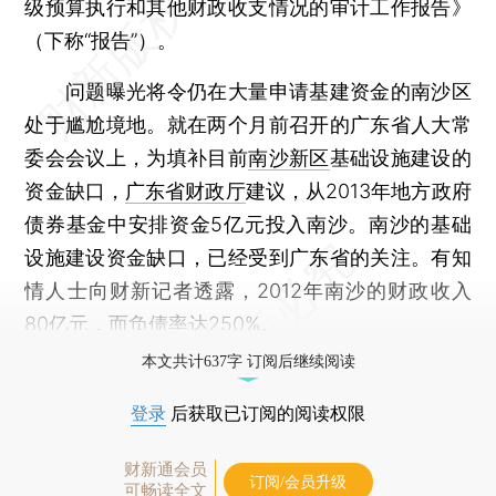
级预算执行和其他财政收支情况的审计工作报告》
（下称“报告”）。
问题曝光将令仍在大量申请基建资金的南沙区
处于尴尬境地。就在两个月前召开的广东省人大常
委会会议上，为填补目前
南沙新区
基础设施建设的
资金缺口，
广东省财政厅
建议，从2013年地方政府
债券基金中安排资金5亿元投入南沙。南沙的基础
设施建设资金缺口，已经受到广东省的关注。有知
情人士向财新记者透露，2012年南沙的财政收入
80亿元，而负债率达250%。
本文共计637字 订阅后继续阅读
登录
后获取已订阅的阅读权限
财新通会员
订阅/会员升级
可畅读全文