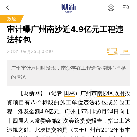
政经
审计曝广州南沙近4.9亿元工程违
法转包
2013年09月25日 08:10
T中
广州审计局同时发现，南沙存在工程造价控制不严格
的情况
【财新网】（记者
田林
）
广州市
南沙区政府
投
资项目有八个标段的施工单位
违法转包
或分包工
程，涉及金额4.9亿元。
广州市审计局
9月24日向市
十四届人大常委会第21次会议提交报告，指出上述
违规之处。此次提交的是《关于广州市2012年市本