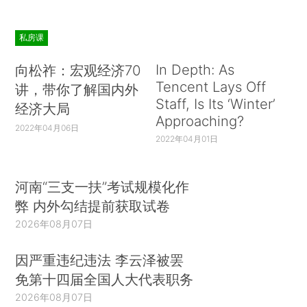
私房课
In Depth: As
向松祚：宏观经济70
Tencent Lays Off
讲，带你了解国内外
Staff, Is Its ‘Winter’
经济大局
Approaching?
2022年04月06日
2022年04月01日
河南“三支一扶”考试规模化作
弊 内外勾结提前获取试卷
2026年08月07日
因严重违纪违法 李云泽被罢
免第十四届全国人大代表职务
2026年08月07日