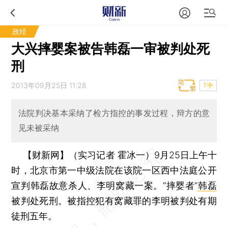
政经
大兴摔婴案被告韩磊一审被判处死
刑
2013年09月25日 11:28
T中
法院判决基本采纳了检方指控的事发过程，辩方的意
见未被采纳
【财新网】（实习记者 霍冰一）
9月25日上午十
时，北京市第一中级法院在该院一区西中法庭公开
宣判韩磊故意杀人、李明窝藏一案。“摔婴者”
韩磊
被判处死刑。被指控犯有窝藏罪的李明被判处有期
徒刑五年。