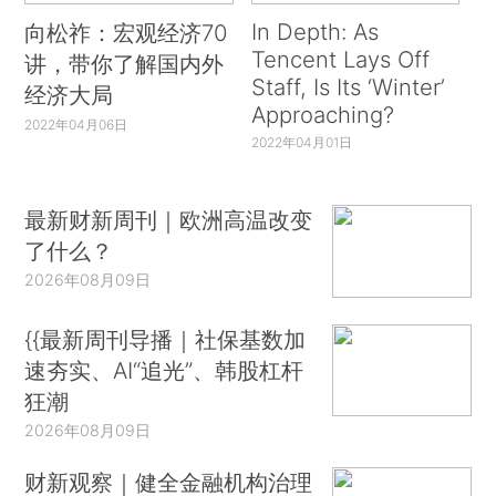
In Depth: As
向松祚：宏观经济70
Tencent Lays Off
讲，带你了解国内外
Staff, Is Its ‘Winter’
经济大局
Approaching?
2022年04月06日
2022年04月01日
最新财新周刊｜欧洲高温改变
了什么？
2026年08月09日
{{最新周刊导播｜社保基数加
速夯实、AI“追光”、韩股杠杆
狂潮
2026年08月09日
财新观察｜健全金融机构治理