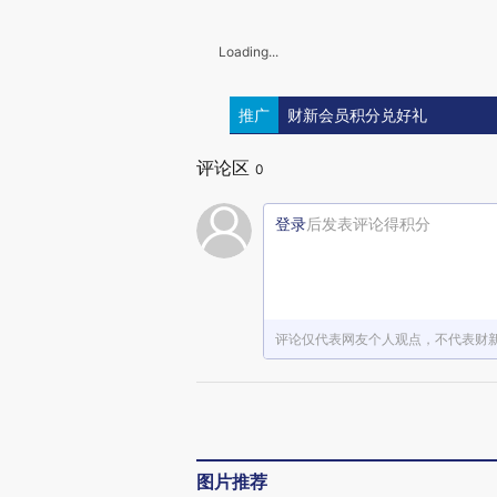
Loading...
推广
财新会员积分兑好礼
评论区
0
登录
后发表评论得积分
评论仅代表网友个人观点，不代表财
图片推荐