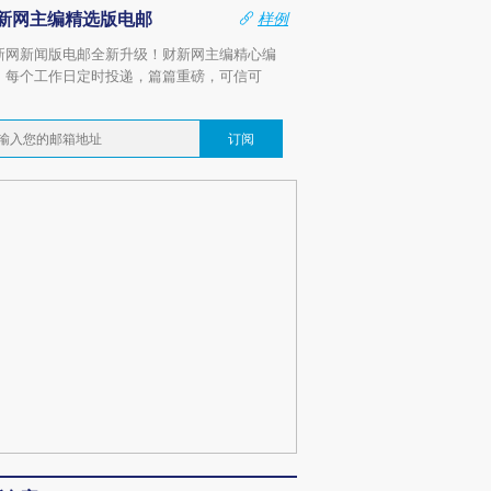
新网主编精选版电邮
样例
新网新闻版电邮全新升级！财新网主编精心编
，每个工作日定时投递，篇篇重磅，可信可
。
订阅