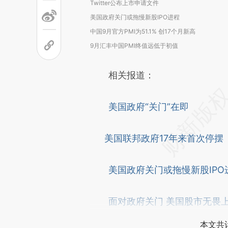
Twitter公布上市申请文件
美国政府关门或拖慢新股IPO进程
中国9月官方PMI为51.1% 创17个月新高
9月汇丰中国PMI终值远低于初值
相关报道：
美国政府“关门”在即
美国联邦政府17年来首次停摆
美国政府关门或拖慢新股IPO
面对政府关门 美国股市无畏
本文共计