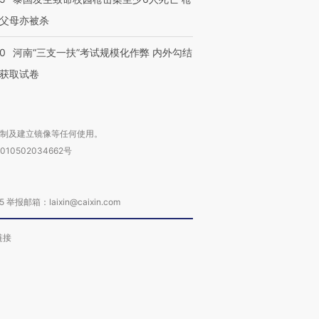
父母亦被杀
40
河南“三支一扶”考试规模化作弊 内外勾结
获取试卷
复制及建立镜像等任何使用。
010502034662号
箱：laixin@caixin.com
链接