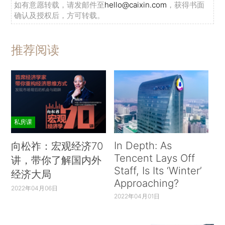
如有意愿转载，请发邮件至
hello@caixin.com
，获得书面
确认及授权后，方可转载。
推荐阅读
私房课
In Depth: As
向松祚：宏观经济70
Tencent Lays Off
讲，带你了解国内外
Staff, Is Its ‘Winter’
经济大局
Approaching?
2022年04月06日
2022年04月01日