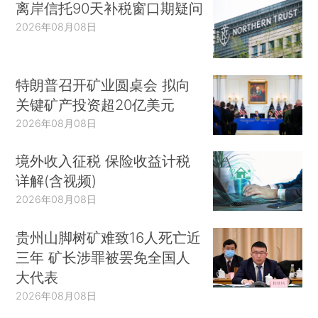
离岸信托90天补税窗口期疑问
2026年08月08日
特朗普召开矿业圆桌会 拟向
关键矿产投资超20亿美元
2026年08月08日
境外收入征税 保险收益计税
详解(含视频)
2026年08月08日
贵州山脚树矿难致16人死亡近
三年 矿长涉罪被罢免全国人
大代表
2026年08月08日