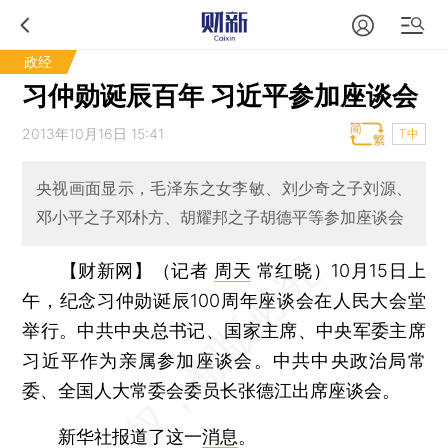
政经
习仲勋诞辰百年 习近平参加座谈会
2013年10月16日 15:41
T中
央视画面显示，毛泽东之女李敏、刘少奇之子刘源、
邓小平之子邓朴方、胡耀邦之子胡德平等参加座谈会
【财新网】（记者
周天
常红晓）
10月15日上
午，纪念习仲勋诞辰100周年座谈会在人民大会堂
举行。中共中央总书记、国家主席、中央军委主席
习近平作为亲属参加座谈会。中共中央政治局常
委、全国人大常委会委员长张德江出席座谈会。
新华社报道了这一
消息
。