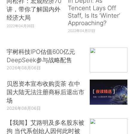
In Depth: As
向松祚：宏观经济70
Tencent Lays Off
讲，带你了解国内外
Staff, Is Its ‘Winter’
经济大局
Approaching?
2022年04月06日
2022年04月01日
宇树科技IPO估值600亿元
DeepSeek参与战略配售
2026年08月06日
贝恩资本宣布收购贡茶 在中
国大陆无法注册商标后退出市
场
2026年08月06日
【我闻】艾路明及多名股东被
拘 当代系创始人因何此时被