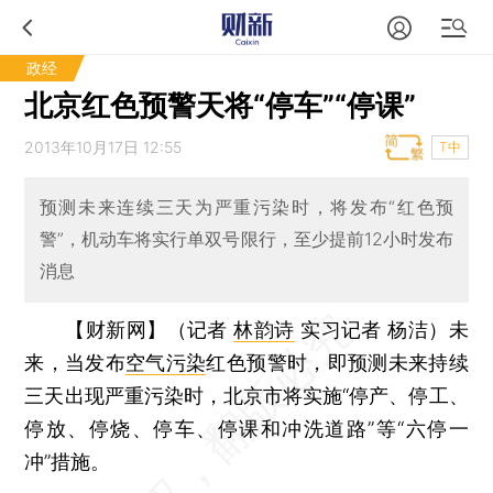
政经
北京红色预警天将“停车”“停课”
2013年10月17日 12:55
T中
预测未来连续三天为严重污染时，将发布“红色预
警”，机动车将实行单双号限行，至少提前12小时发布
消息
【财新网】（记者
林韵诗
实习记者 杨洁）
未
来，当发布
空气污染
红色预警时，即预测未来持续
三天出现严重污染时，北京市将实施“停产、停工、
停放、停烧、停车、停课和冲洗道路”等“六停一
冲”措施。