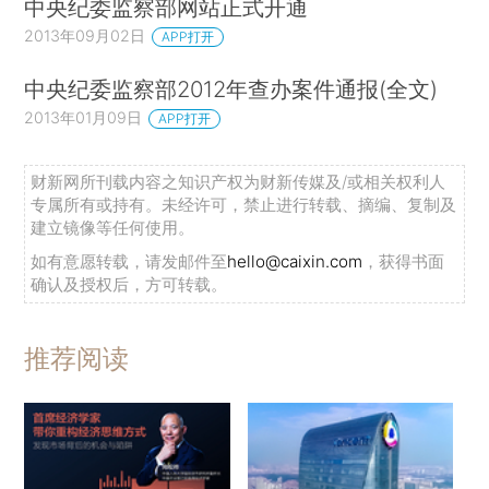
中央纪委监察部网站正式开通
2013年09月02日
APP打开
中央纪委监察部2012年查办案件通报(全文)
2013年01月09日
APP打开
财新网所刊载内容之知识产权为财新传媒及/或相关权利人
专属所有或持有。未经许可，禁止进行转载、摘编、复制及
建立镜像等任何使用。
如有意愿转载，请发邮件至
hello@caixin.com
，获得书面
确认及授权后，方可转载。
推荐阅读