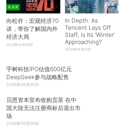
私房课
In Depth: As
向松祚：宏观经济70
Tencent Lays Off
讲，带你了解国内外
Staff, Is Its ‘Winter’
经济大局
Approaching?
2022年04月06日
2022年04月01日
宇树科技IPO估值600亿元
DeepSeek参与战略配售
2026年08月06日
贝恩资本宣布收购贡茶 在中
国大陆无法注册商标后退出市
场
2026年08月06日