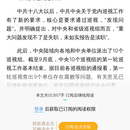
中共十八大以后，中共中央关于党内巡视工作
有了新的要求，核心是要求通过巡视，“发现问
题”。并明确提出，对中央和省级巡视组而言，“重
大问题发现不了是失职，未如实报告是渎职”。
此后，中央陆续向各地和中央单位派出了10个
巡视组。截至9月底，中央10个巡视组的第一轮巡
视工作基本结束。据目前各巡视组的通报看，第一
轮巡视查出9个单位存在腐败等问题。有关意见已
反馈给被巡视单位，相关问题线索移交中央纪委。
本文共计2057字 订阅后继续阅读
登录
后获取已订阅的阅读权限
财新通会员
订阅/会员升级
可畅读全文