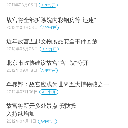
2011年08月05日
APP打开
故宫将全部拆除院内彩钢房等“违建”
2013年06月08日
APP打开
近年故宫五起文物展品安全事件回放
2013年05月06日
APP打开
北京市政协建议故宫“宫”“院”分开
2012年09月18日
APP打开
单霁翔：故宫应成为世界五大博物馆之一
2012年07月06日
APP打开
故宫将新开多处景点 安防投
入持续增加
2012年04月11日
APP打开