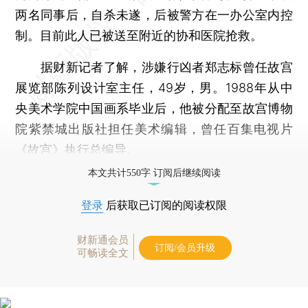
两名同事后，自杀未遂，后被警方在一办公室内控
制。目前此人已被送至附近的协和医院抢救。
据财新记者了解，涉嫌行凶者郑志标曾任故宫
展览部陈列设计室主任，49岁，男。1988年从中
央美术学院中国画系毕业后，他被分配至故宫博物
院紫禁城出版社担任美术编辑，曾任百集电视片
《故宫》执行总编导。
本文共计550字 订阅后继续阅读
登录
后获取已订阅的阅读权限
财新通会员
订阅/会员升级
可畅读全文