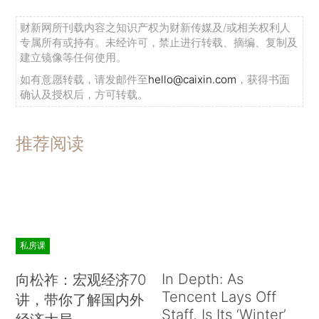
财新网所刊载内容之知识产权为财新传媒及/或相关权利人
专属所有或持有。未经许可，禁止进行转载、摘编、复制及
建立镜像等任何使用。
如有意愿转载，请发邮件至
hello@caixin.com
，获得书面
确认及授权后，方可转载。
推荐阅读
私房课
In Depth: As
向松祚：宏观经济70
Tencent Lays Off
讲，带你了解国内外
Staff, Is Its ‘Winter’