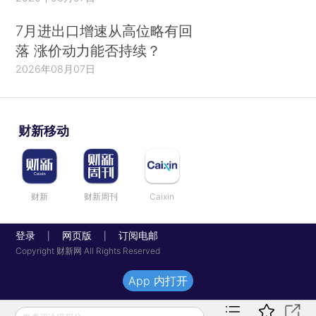
7月进出口增速从高位略有回
落 涨价动力能否持续？
2026年08月07日
财新移动
财新
财新周刊
Caixin
登录
网页版
订阅电邮
|
|
Copyright 财新网 All Rights Reserved
App 内打开