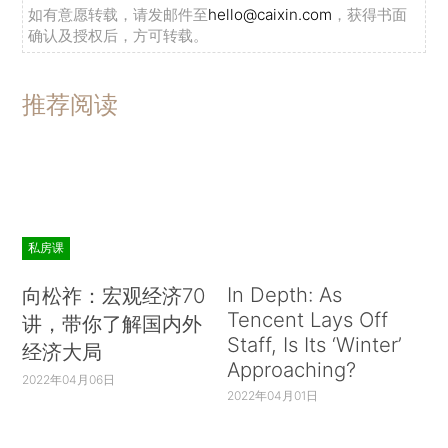
如有意愿转载，请发邮件至
hello@caixin.com
，获得书面
确认及授权后，方可转载。
推荐阅读
私房课
In Depth: As
向松祚：宏观经济70
Tencent Lays Off
讲，带你了解国内外
Staff, Is Its ‘Winter’
经济大局
Approaching?
2022年04月06日
2022年04月01日