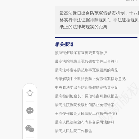
最高法近日出台防范冤假错案机制，十八
格实行非法证据排除规则”。非法证据规
纸上的法律与现实的距离
相关报道
预防冤假错案有宣誓更要有救济
最高法院就防止冤假错案文件出台答问
最高法将发布防范刑事冤假错案的意见
专家解读中央政法委防止冤假错案指导意见
中央政法委出台防止冤假错案指导意见
最高检副检察长：冤假错案可越级报告
最高法院副院长谈如何防止冤假错案
王胜俊作最高人民法院工作报告(全文)
最高人民法院颁布内幕交易司法解释
最高人民法院工作报告