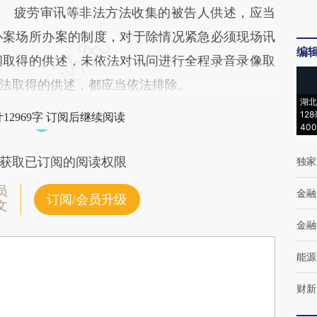
疲劳审讯等非法方法收集的被告人供述，应当
办案场所办案的制度，对于除情况紧急必须现场讯
编
问取得的供述，未依法对讯问进行全程录音录像取
法取得的供述，都应当依法排除。
湖北
12
12969字 订阅后继续阅读
40
获取已订阅的阅读权限
独家
员
金融
订阅/会员升级
文
金融
能源
财新