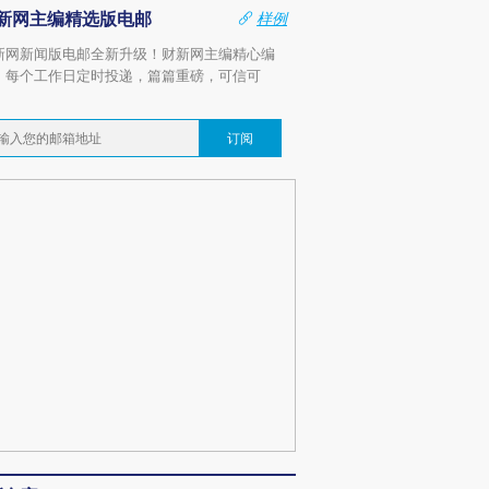
新网主编精选版电邮
样例
新网新闻版电邮全新升级！财新网主编精心编
，每个工作日定时投递，篇篇重磅，可信可
。
订阅