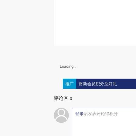
Loading...
推广
财新会员积分兑好礼
评论区
0
登录
后发表评论得积分