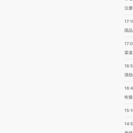
注册
17:1
国品
17:
渠道
16:
强劲
16:
衔接
15:1
14:
光伏