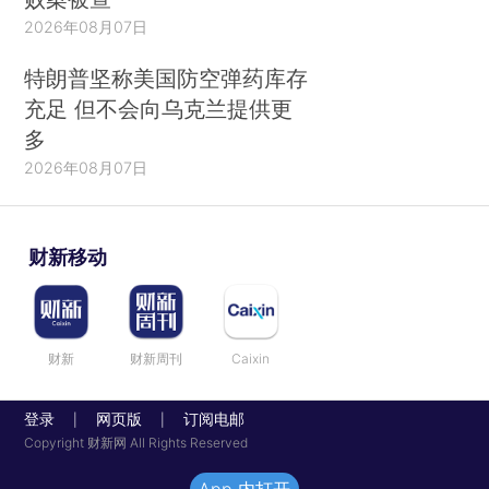
2026年08月07日
特朗普坚称美国防空弹药库存
充足 但不会向乌克兰提供更
多
2026年08月07日
财新移动
财新
财新周刊
Caixin
登录
网页版
订阅电邮
|
|
Copyright 财新网 All Rights Reserved