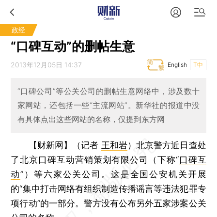
政经
“口碑互动”的删帖生意
2013年12月05日 14:37
English
T中
“口碑公司”等公关公司的删帖生意网络中，涉及数十
家网站，还包括一些“主流网站”。新华社的报道中没
有具体点出这些网站的名称，仅提到东方网
【财新网】（记者
王和岩
）
北京警方近日查处
了北京口碑互动营销策划有限公司（下称“
口碑互
动
”）等六家公关公司。这是全国公安机关开展
的“集中打击网络有组织制造传播谣言等违法犯罪专
项行动”的一部分。警方没有公布另外五家涉案公关