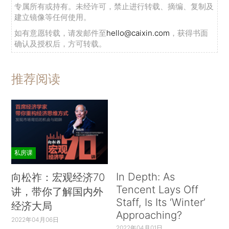
专属所有或持有。未经许可，禁止进行转载、摘编、复制及
建立镜像等任何使用。
如有意愿转载，请发邮件至
hello@caixin.com
，获得书面
确认及授权后，方可转载。
推荐阅读
私房课
In Depth: As
向松祚：宏观经济70
Tencent Lays Off
讲，带你了解国内外
Staff, Is Its ‘Winter’
经济大局
Approaching?
2022年04月06日
2022年04月01日