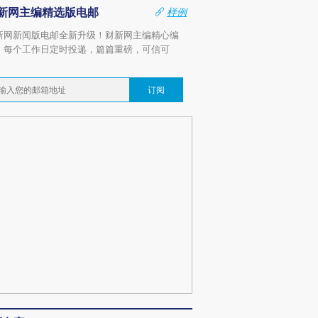
新网主编精选版电邮
样例
新网新闻版电邮全新升级！财新网主编精心编
，每个工作日定时投递，篇篇重磅，可信可
。
订阅