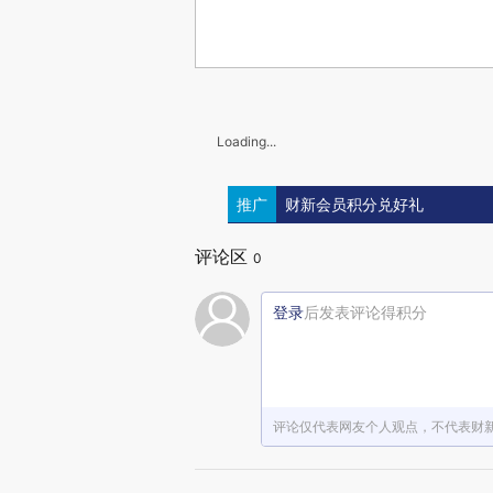
Loading...
推广
财新会员积分兑好礼
评论区
0
登录
后发表评论得积分
评论仅代表网友个人观点，不代表财