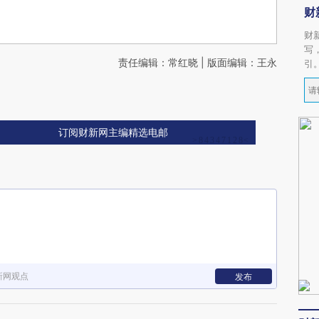
财
财
写
责任编辑：常红晓 | 版面编辑：王永
引
订阅财新网主编精选电邮
新网观点
发布