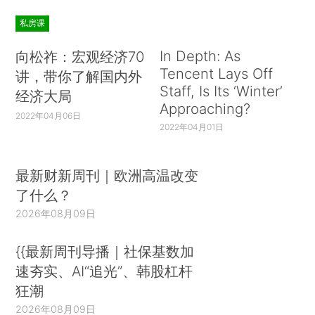
私房课
In Depth: As
向松祚：宏观经济70
Tencent Lays Off
讲，带你了解国内外
Staff, Is Its ‘Winter’
经济大局
Approaching?
2022年04月06日
2022年04月01日
最新财新周刊｜欧洲高温改变
了什么？
2026年08月09日
{{最新周刊导播｜社保基数加
速夯实、AI“追光”、韩股杠杆
狂潮
2026年08月09日