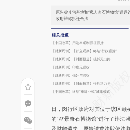
原告称其宅基地和“私人奇石博物馆”遭遇
政府辩称拆迁合法
相关报道
【中国改革】用选举遏制强征强拆
【财新周刊】【舒立观察】终结“行政强拆”
【财新周刊】【封面报道】强拆无出路
【财新周刊】印度无强拆
【财新周刊】强奸与强拆
【财新周刊】【封面报道】强拆动力学
【中国改革】终结“季建业式”城建模式
日，闵行区政府对其位于该区颛桥镇
的“盆景奇石博物馆”进行了违法
及财物遗失。原告请求法院依法