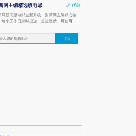
新网主编精选版电邮
样例
新网新闻版电邮全新升级！财新网主编精心编
，每个工作日定时投递，篇篇重磅，可信可
。
订阅