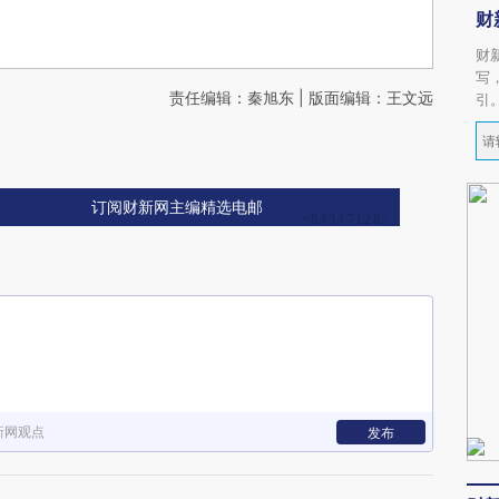
财
财
写
责任编辑：秦旭东 | 版面编辑：王文远
引
订阅财新网主编精选电邮
新网观点
发布