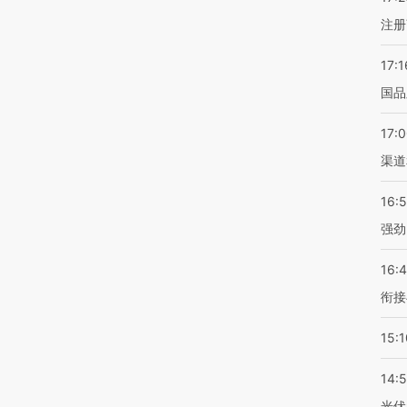
注册
17:1
国品
17:
渠道
16:
强劲
16:
衔接
15:1
14:
光伏