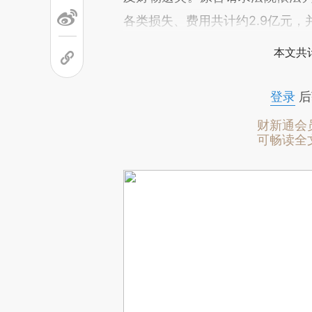
各类损失、费用共计约2.9亿元，
本文共计
登录
后
财新通会
可畅读全