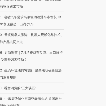
商标后退出市场
6
电动汽车需求高涨驱动澳洲车市增长 中
牌表现强劲｜出海·汽车
00
普渡机器人张涛：机器人规模化靠技术、
和产品共同突破
56
财新调查｜7月消费或有反弹、出口维持
 受哪些因素带动？
42
生态环境法典将施行 最高法明确新旧法
与追责规则
0
看空消费的“三大误区”
59
中东局势催化东南亚能源焦虑 多国出台
新政加速转型