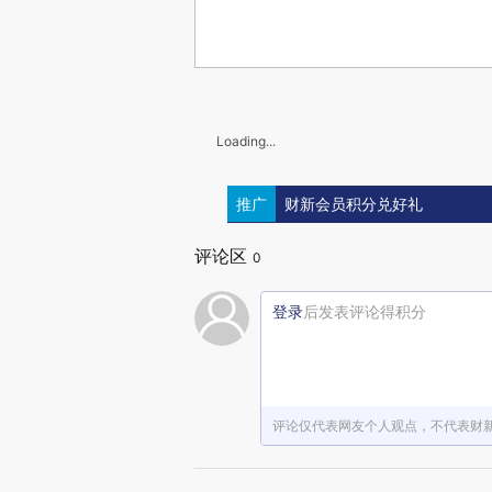
Loading...
推广
财新会员积分兑好礼
评论区
0
登录
后发表评论得积分
评论仅代表网友个人观点，不代表财