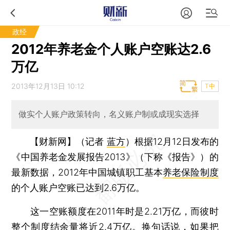
政经
2012年养老金个人账户空账达2.6
万亿
2013年12月13日 10:12
T中
做实个人账户政策转向，名义账户制或成现实选择
【财新网】（记者
蓝方
）
根据12月12日发布的
《中国养老金发展报告2013》（下称《报告》）的
最新数据，2012年中国城镇职工基本
养老保险制度
的个人账户空账已达到2.6万亿。
这一空账额度在2011年时是2.21万亿，而彼时
整个制度结余量将近2.4万亿。换句话说，如果把