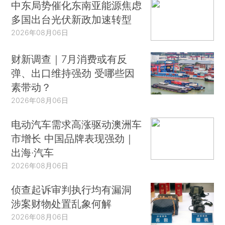
中东局势催化东南亚能源焦虑
多国出台光伏新政加速转型
2026年08月06日
财新调查｜7月消费或有反
弹、出口维持强劲 受哪些因
素带动？
2026年08月06日
电动汽车需求高涨驱动澳洲车
市增长 中国品牌表现强劲｜
出海·汽车
2026年08月06日
侦查起诉审判执行均有漏洞
涉案财物处置乱象何解
2026年08月06日