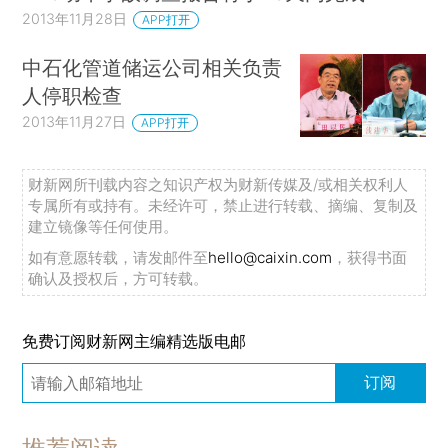
2013年11月28日
APP打开
中石化管道储运公司相关负责
人停职检查
2013年11月27日
APP打开
财新网所刊载内容之知识产权为财新传媒及/或相关权利人
专属所有或持有。未经许可，禁止进行转载、摘编、复制及
建立镜像等任何使用。
如有意愿转载，请发邮件至
hello@caixin.com
，获得书面
确认及授权后，方可转载。
免费订阅财新网主编精选版电邮
订阅