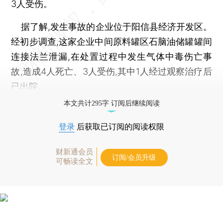
3人受伤。
据了解,发生事故的企业位于阳信县经济开发区。
经初步调查,这家企业中间原料罐区石脑油储罐罐间
连接法兰泄漏,在处置过程中发生气体中毒伤亡事
故,造成4人死亡、3人受伤,其中1人经过观察治疗后
已出院。
本文共计295字 订阅后继续阅读
登录
后获取已订阅的阅读权限
财新通会员
订阅/会员升级
可畅读全文