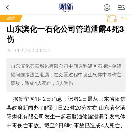
政经
T中
山东滨化一石化公司管道泄露4死3
伤
2014年01月02日 13:54
山东滨化滨阳燃化有限公司中间原料罐区石脑油储罐
罐间连接法兰泄漏，在处置过程中发生气体中毒伤亡
事故，造成4人死亡，3人受伤
据新华网1月2日消息，记者2日晨从山东省阳信
县政府新闻办了解到,1日23时20分左右,山东滨化滨
阳燃化有限公司发生一起石脑油储罐泄漏引发气体
中毒伤亡事故。截至2日8时,事故已造成4人死亡、