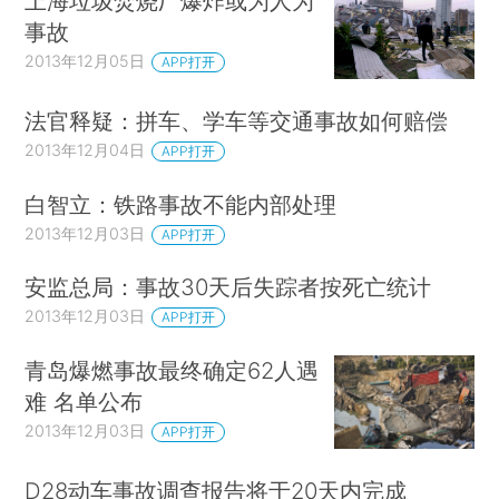
上海垃圾焚烧厂爆炸或为人为
事故
2013年12月05日
APP打开
法官释疑：拼车、学车等交通事故如何赔偿
2013年12月04日
APP打开
白智立：铁路事故不能内部处理
2013年12月03日
APP打开
安监总局：事故30天后失踪者按死亡统计
2013年12月03日
APP打开
青岛爆燃事故最终确定62人遇
难 名单公布
2013年12月03日
APP打开
D28动车事故调查报告将于20天内完成