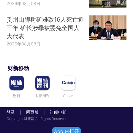
2026年08月08日
贵州山脚树矿难致16人死亡近
三年 矿长涉罪被罢免全国人
大代表
2026年08月08日
财新移动
财新
财新周刊
Caixin
登录
网页版
订阅电邮
|
|
Copyright 财新网 All Rights Reserved
App 内打开