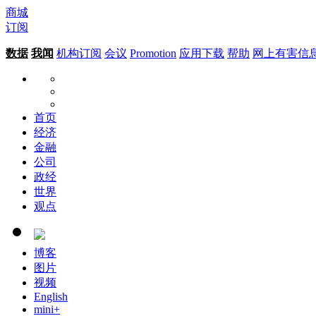
商城
订阅
数据
我闻
机构订阅
会议
Promotion
应用下载
帮助
网上有害信
首页
经济
金融
公司
政经
世界
观点
博客
图片
视频
English
mini+