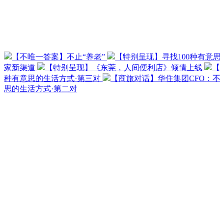
【不唯一答案】不止“养老”
【特别呈现】寻找100种有意
家新渠道
【特别呈现】《东莞，人间便利店》倾情上线
【
种有意思的生活方式·第三对
【商旅对话】华住集团CFO：
思的生活方式·第二对