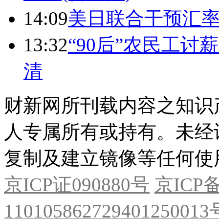
14:09
美日联合干预汇
13:32
“90后”农民工
清
财新网所刊载内容之知识
人专属所有或持有。未经
复制及建立镜像等任何使
京ICP证090880号
京ICP备
11010586272940125001