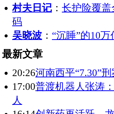
村夫日记
：
长护险覆盖
码
吴晓波
：
“沉睡”的10
最新文章
20:26
河南西平“7.30”
17:00
普渡机器人张涛
人
16:14
创新药再活跃，