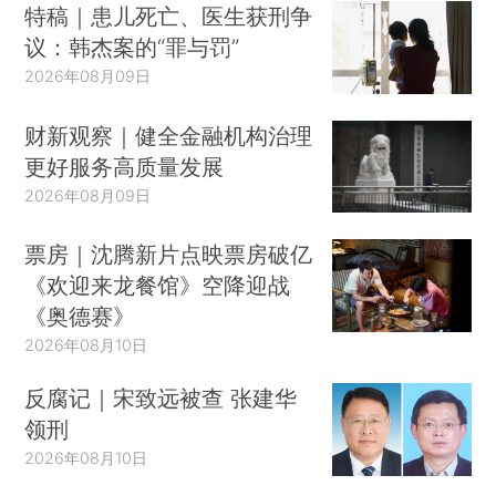
特稿｜患儿死亡、医生获刑争
议：韩杰案的“罪与罚”
2026年08月09日
财新观察｜健全金融机构治理
更好服务高质量发展
2026年08月09日
票房｜沈腾新片点映票房破亿
《欢迎来龙餐馆》空降迎战
《奥德赛》
2026年08月10日
反腐记｜宋致远被查 张建华
领刑
2026年08月10日