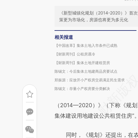
《新型城镇化规划（2014-2020）
策更为市场化，房源也将更为多元化
相关报道
【中国改革】集体土地入市条件已成熟
【财新周刊】公租房遇冷
【财新周刊】集体土地开建租赁房
陈锡文：今后集体土地建商品房要试点
郑振源：应放开小产权房交易满足民生需求
陈锡文：存量小产权房要分类解决
（2014—2020）》（下称《
集体建设用地建设公共租赁住房”
同时，《规划》还提出，在农