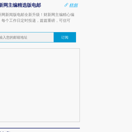
新网主编精选版电邮
样例
新网新闻版电邮全新升级！财新网主编精心编
，每个工作日定时投递，篇篇重磅，可信可
。
订阅