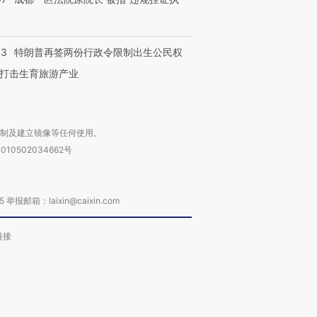
43
特朗普再签两份行政令限制出生公民权
打击生育旅游产业
复制及建立镜像等任何使用。
010502034662号
箱：laixin@caixin.com
链接