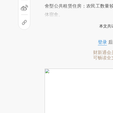
舍型公共租赁住房；农民工数量
体宿舍。
本文共计
登录
后
财新通会
可畅读全