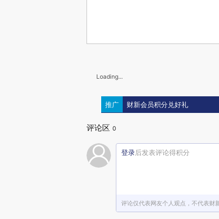
Loading...
推广
财新会员积分兑好礼
评论区
0
登录
后发表评论得积分
评论仅代表网友个人观点，不代表财