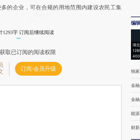
较多的企业，可在合规的用地范围内建设农民工集
编
1293字 订阅后继续阅读
湖北
12
获取已订阅的阅读权限
40
员
订阅/会员升级
文
独家
金融
金融
能源
财新