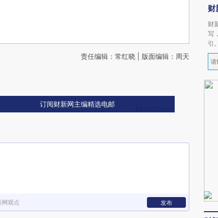
财
财
写
引
责任编辑：常红晓 | 版面编辑：周天
订阅财新网主编精选电邮
新网观点
发布