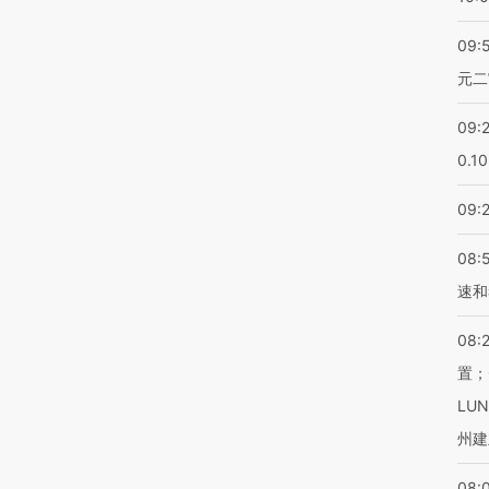
09:
元二
09:
0.1
09:
08:
速和
08:
置；
LU
州建
08: